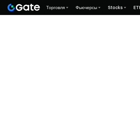
Торговля
Фьючерсы
Stocks
ET