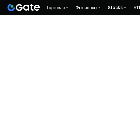
Торговля
Фьючерсы
Stocks
ET