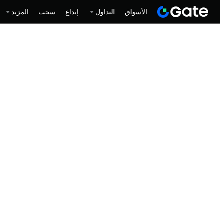
الأسواق
التداول
إيداع
سحب
المزيد