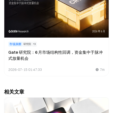
市场洞察
研究院
+
3
Gate 研究院：6 月市场结构性回调，资金集中于脉冲
式放量机会
2026-07-15 01:47:33
7m
相关文章