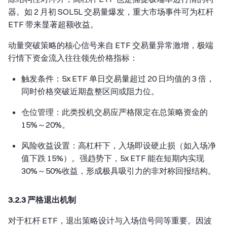
器。如 2 月初 SOL5L 交易量爆发，重大市场事件可为杠杆
ETF 带来显著超额收益。
动量突破策略的核心信号来自 ETF 交易量异常激增，极端
行情下资金流入往往领先价格指标：
触发条件：5x ETF 单日交易量超过 20 日均值的 3 倍，
同时价格突破近期盘整区间或阻力位。
仓位管理：此类投机交易应严格限定在总策略资金的
15%～20%。
风险收益设置：高杠杆下，入场即设硬止损（如入场净
值下跌 15%）。强趋势下，5x ETF 能在短期内实现
30%～50%收益，形成极具吸引力的非对称回报结构。
3.2.3 严格退出机制
对于杠杆 ETF，退出策略设计与入场信号同等重要。因波