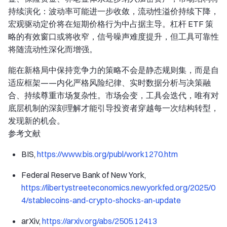
持续演化：波动率可能进一步收敛，流动性溢价持续下降，
宏观驱动定价将在短期价格行为中占据主导。杠杆 ETF 策
略的有效窗口或将收窄，信号噪声难度提升，但工具可靠性
将随流动性深化而增强。
能在新格局中保持竞争力的策略不会是静态规则集，而是自
适应框架——内化严格风险纪律、实时数据分析与决策融
合、持续尊重市场复杂性。市场会变，工具会迭代，唯有对
底层机制的深刻理解才能引导投资者穿越每一次结构转型，
发现新的机会。
参考文献
BIS,
https://www.bis.org/publ/work1270.htm
Federal Reserve Bank of New York,
https://libertystreeteconomics.newyorkfed.org/2025/0
4/stablecoins-and-crypto-shocks-an-update
arXiv,
https://arxiv.org/abs/2505.12413