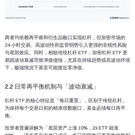
两者均依赖再平衡和衍生品敞口实现杠杆，但加密市场的
24 小时交易、高波动性和监管弱势引入更强的非线性风险
与尾部效应。同时，相较传统杠杆 ETF，加密杠杆 ETF 更
易因波动衰减导致净值侵蚀，尤其在持续趋势或高波动环境
下，极端情况下甚至可能接近零净值。
2.2 日常再平衡机制与「波动衰减」
杠杆 ETF 的核心特征是「每日重置」，区别于传统杠杆。
为保持每个交易日初的精准倍数敞口，基金必须每日再平
衡。
投资者普遍误解为「底层资产上涨 10%，2x ETF 就涨