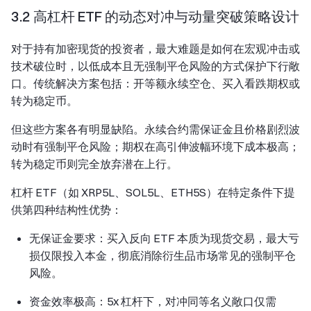
3.2 高杠杆 ETF 的动态对冲与动量突破策略设计
对于持有加密现货的投资者，最大难题是如何在宏观冲击或
技术破位时，以低成本且无强制平仓风险的方式保护下行敞
口。传统解决方案包括：开等额永续空仓、买入看跌期权或
转为稳定币。
但这些方案各有明显缺陷。永续合约需保证金且价格剧烈波
动时有强制平仓风险；期权在高引伸波幅环境下成本极高；
转为稳定币则完全放弃潜在上行。
杠杆 ETF（如 XRP5L、SOL5L、ETH5S）在特定条件下提
供第四种结构性优势：
无保证金要求：买入反向 ETF 本质为现货交易，最大亏
损仅限投入本金，彻底消除衍生品市场常见的强制平仓
风险。
资金效率极高：5x 杠杆下，对冲同等名义敞口仅需