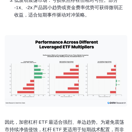
低波动震荡市场：亏损依然存在但相对可控。部分
-1x、-2x 产品因小趋势或资金费率优势可获得微弱正
收益，适合短期事件驱动对冲策略。
因此，加密杠杆 ETF 最适合强烈、单边趋势。为避免震荡
市持续净值侵蚀，杠杆 ETF 更适用于短期战术配置，而非