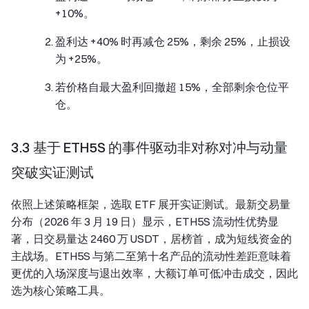
+10%。
盈利达 +40% 时再减仓 25%，剩余 25%，止损设
为 +25%。
若价格自最大盈利回撤超 15%，全部剩余仓位平
仓。
3.3 基于 ETH5S 的事件驱动非对称对冲与动量
突破实证测试
依照上述策略框架，选取 ETF 展开实证测试。最新交易量
分布（2026 年 3 月 19 日）显示，ETH5S 流动性优势显
著，日交易量达 2460 万 USDT，居榜首，成为短线资金的
主战场。ETH5S 与第二至第十名产品的流动性差距意味着
更优的入场深度与退出效率，大额订单可低冲击成交，因此
选为核心策略工具。