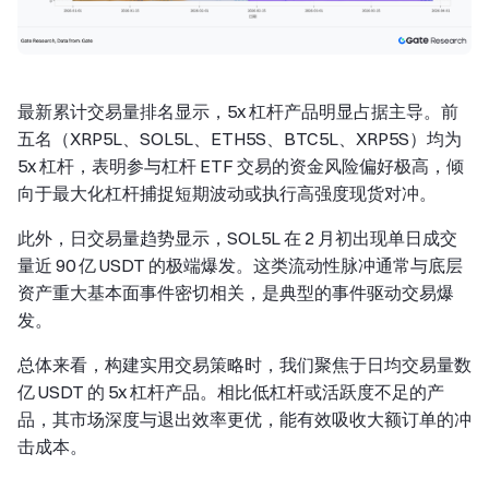
最新累计交易量排名显示，5x 杠杆产品明显占据主导。前
五名（XRP5L、SOL5L、ETH5S、BTC5L、XRP5S）均为
5x 杠杆，表明参与杠杆 ETF 交易的资金风险偏好极高，倾
向于最大化杠杆捕捉短期波动或执行高强度现货对冲。
此外，日交易量趋势显示，SOL5L 在 2 月初出现单日成交
量近 90 亿 USDT 的极端爆发。这类流动性脉冲通常与底层
资产重大基本面事件密切相关，是典型的事件驱动交易爆
发。
总体来看，构建实用交易策略时，我们聚焦于日均交易量数
亿 USDT 的 5x 杠杆产品。相比低杠杆或活跃度不足的产
品，其市场深度与退出效率更优，能有效吸收大额订单的冲
击成本。