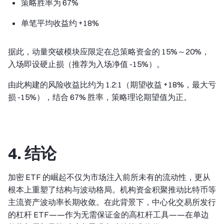
策略胜率为 67%
单笔平均收益约 +18%
据此，动量突破模块应限定在总策略资金的 15%～20%，
入场即设硬止损（推荐为入场净值 -15%）。
由此构建的风险收益比约为 1.2:1（期望收益 +18%，最大亏
损 -15%），结合 67% 胜率，策略理论期望值为正。
4. 结论
加密 ETF 的崛起不仅为市场注入前所未有的流动性，更从
根本上重塑了结构与波动格局。机构资金积聚推动比特币等
主流资产波动率长期收敛。在此背景下，中心化交易所发行
的杠杆 ETF——作为无需保证金的高杠杆工具——在单边