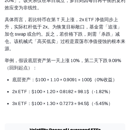
20%」。该关系仅在单日成立，多日则因每日再平衡的复利
效应变为非线性。
具体而言，若比特币在第 T 天上涨，2x ETF 净值同步上
升，实际杠杆低于 2x。为恢复目标敞口，基金需「追涨」
加仓 swap 或合约。反之，若价格下跌，则需「杀跌」减
仓。该机械式「高买低卖」过程是震荡市净值侵蚀的根本来
源。
举例，假设底层资产第一天上涨 10%，第二天下跌 9.09%
（回到起点）：
底层资产：$100 × 1.10 × 0.9091 = 100$（0%收益）
2x ETF：$100 × 1.20 × 0.8182 = 98.1$（-1.82%）
3x ETF：$100 × 1.30 × 0.7273 = 94.5$（-5.45%）