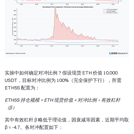
实操中如何确定对冲比例？假设现货 ETH 价值 10,000
USDT，目标对冲比例为 100%（完全保护下行），所需
ETH5S 配置为：
ETH5S 持仓规模 = ETH 现货价值 × 对冲比例 ÷ 有效杠杆
（β）
其中有效杠杆 β 略低于理论值，因衰减等因素，近期平均取
β ≈ -4.7。各对冲配置如下：