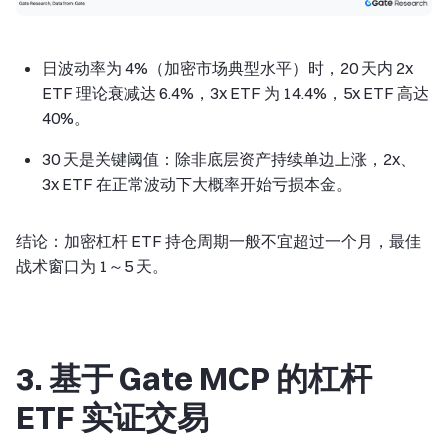
日波动率为 4%（加密市场典型水平）时，20 天内 2x
ETF 理论衰减达 6.4%，3x ETF 为 14.4%，5x ETF 高达
40%。
30 天是关键阈值：除非底层资产持续单边上涨，2x、
3x ETF 在正常波动下大概率开始亏损本金。
结论：加密杠杆 ETF 持仓周期一般不宜超过一个月，最佳
战术窗口为 1～5 天。
3. 基于 Gate MCP 的杠杆
ETF 实证交易