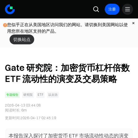
注册
您似乎正在从美国地区访问我们的网站。请切换到美国网站以使
用您所在地区支持的产品。
切换站点
Gate 研究院：加密货币杠杆倍数
ETF 流动性的演变及交易策略
专题报告
研究院
ETF
以太坊
2026-04-13 03:44:08
阅读时长
:
6m
更新时间
2026-04-17 02:45:19
本报告深入探讨了加密货币 ETF 市场流动性动态的演变