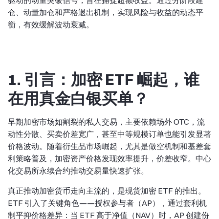
驱动的动量突破信号，旨在捕捉超额收益。通过分阶段建
仓、动量加仓和严格退出机制，实现风险与收益的动态平
衡，有效缓解波动衰减。
1. 引言：加密 ETF 崛起，谁
在用真金白银买单？
早期加密市场如割裂的私人交易，主要依赖场外 OTC，流
动性分散、买卖价差宽广，甚至中等规模订单也能引发显著
价格波动。随着衍生品市场崛起，尤其是做空机制和基差套
利策略普及，加密资产价格发现效率提升，价差收窄。中心
化交易所永续合约推动交易量快速扩张。
真正推动加密货币走向主流的，是现货加密 ETF 的推出。
ETF 引入了关键角色——授权参与者（AP），通过套利机
制平抑价格差异：当 ETF 高于净值（NAV）时，AP 创建份