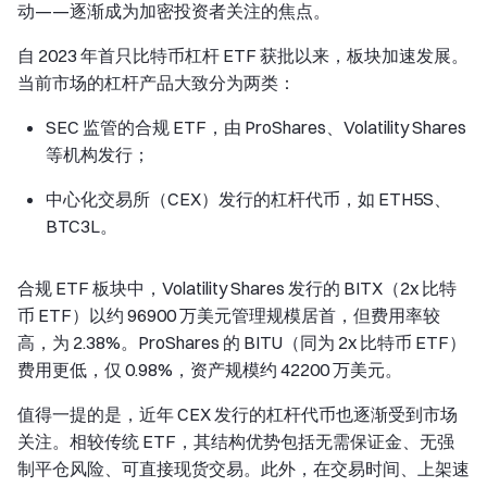
动——逐渐成为加密投资者关注的焦点。
自 2023 年首只比特币杠杆 ETF 获批以来，板块加速发展。
当前市场的杠杆产品大致分为两类：
SEC 监管的合规 ETF，由 ProShares、Volatility Shares
等机构发行；
中心化交易所（CEX）发行的杠杆代币，如 ETH5S、
BTC3L。
合规 ETF 板块中，Volatility Shares 发行的 BITX（2x 比特
币 ETF）以约 96900 万美元管理规模居首，但费用率较
高，为 2.38%。ProShares 的 BITU（同为 2x 比特币 ETF）
费用更低，仅 0.98%，资产规模约 42200 万美元。
值得一提的是，近年 CEX 发行的杠杆代币也逐渐受到市场
关注。相较传统 ETF，其结构优势包括无需保证金、无强
制平仓风险、可直接现货交易。此外，在交易时间、上架速