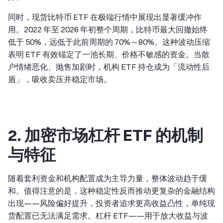
同时，现货比特币 ETF 在极端行情中展现出显著缓冲作
用。2022 年至 2026 年初整个周期，比特币最大回撤始终
低于 50%，远低于此前周期的 70%～80%。这种波动压缩
表明 ETF 有效锚定了一池长期、价格不敏感的资金。当散
户情绪恶化、抛售加剧时，机构 ETF 持仓成为「流动性后
盾」，吸收卖压并稳定市场。
2. 加密市场杠杆 ETF 的机制
与特征
随着套利资金和机构配置成为主导力量，整体波动趋于缓
和。值得注意的是，这种稳定性反而推动更复杂的金融结构
出现——风险偏好提升，投资者追求更高收益凸性，单纯现
货配置已无法满足需求。杠杆 ETF——用于放大收益与波