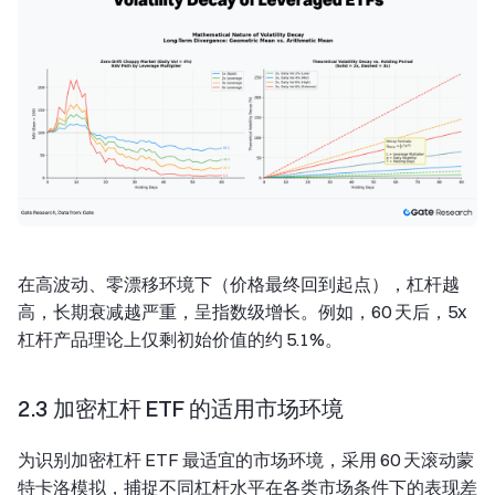
在高波动、零漂移环境下（价格最终回到起点），杠杆越
高，长期衰减越严重，呈指数级增长。例如，60 天后，5x
杠杆产品理论上仅剩初始价值的约 5.1%。
2.3 加密杠杆 ETF 的适用市场环境
为识别加密杠杆 ETF 最适宜的市场环境，采用 60 天滚动蒙
特卡洛模拟，捕捉不同杠杆水平在各类市场条件下的表现差