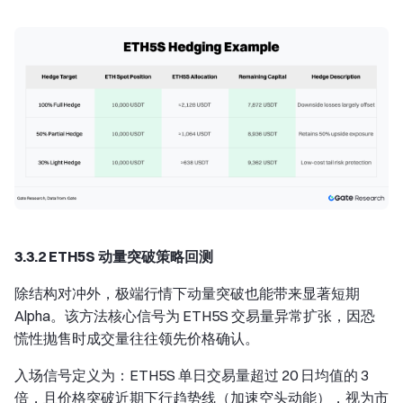
3.3.2 ETH5S 动量突破策略回测
除结构对冲外，极端行情下动量突破也能带来显著短期
Alpha。该方法核心信号为 ETH5S 交易量异常扩张，因恐
慌性抛售时成交量往往领先价格确认。
入场信号定义为：ETH5S 单日交易量超过 20 日均值的 3
倍，且价格突破近期下行趋势线（加速空头动能），视为市