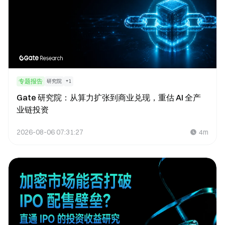
专题报告
研究院
+
1
Gate 研究院：从算力扩张到商业兑现，重估 AI 全产
业链投资
2026-08-06 07:31:27
4m