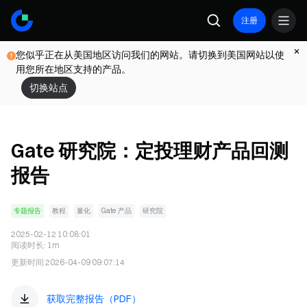
注册
您似乎正在从美国地区访问我们的网站。请切换到美国网站以使
用您所在地区支持的产品。
切换站点
Gate 研究院：定投理财产品回测
报告
专题报告
教程
量化
Gate 产品
研究院
2025-02-12 10:08:01
阅读时长
:
1m
更新时间
2026-04-09 09:07:14
获取完整报告（PDF）