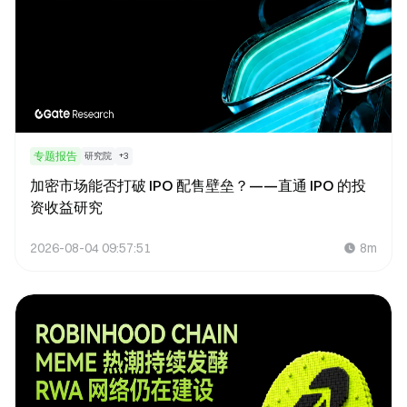
专题报告
研究院
+
3
加密市场能否打破 IPO 配售壁垒？——直通 IPO 的投
资收益研究
2026-08-04 09:57:51
8m