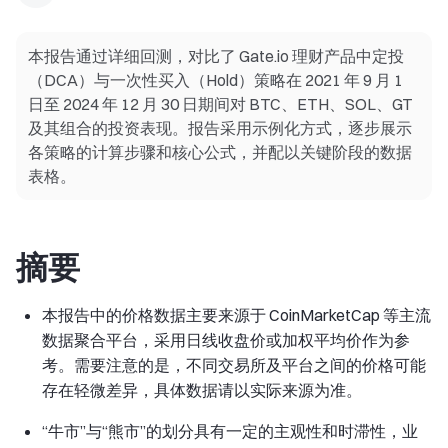
本报告通过详细回测，对比了 Gate.io 理财产品中定投
（DCA）与一次性买入（Hold）策略在 2021 年 9 月 1
日至 2024 年 12 月 30 日期间对 BTC、ETH、SOL、GT
及其组合的投资表现。报告采用示例化方式，逐步展示
各策略的计算步骤和核心公式，并配以关键阶段的数据
表格。
摘要
本报告中的价格数据主要来源于 CoinMarketCap 等主流
数据聚合平台，采用日线收盘价或加权平均价作为参
考。需要注意的是，不同交易所及平台之间的价格可能
存在轻微差异，具体数据请以实际来源为准。
“牛市”与“熊市”的划分具有一定的主观性和时滞性，业