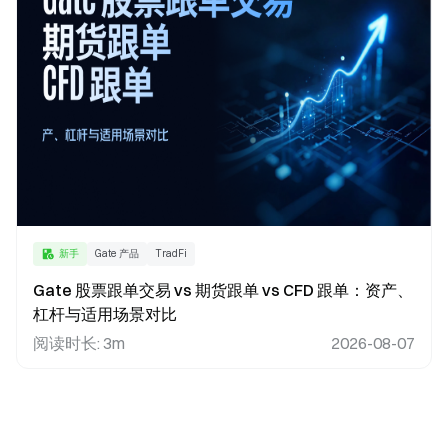
新手
Gate 产品
TradFi
Gate 股票跟单交易 vs 期货跟单 vs CFD 跟单：资产、
杠杆与适用场景对比
阅读时长
:
3m
2026-08-07