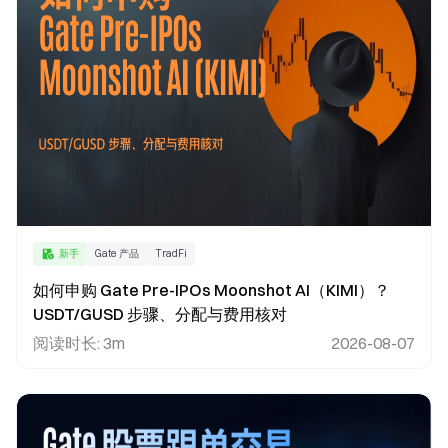
新手
Gate 产品
TradFi
如何申购 Gate Pre-IPOs Moonshot AI（KIMI）？
USDT/GUSD 步骤、分配与费用核对
阅读时长
:
3m
2026-08-07