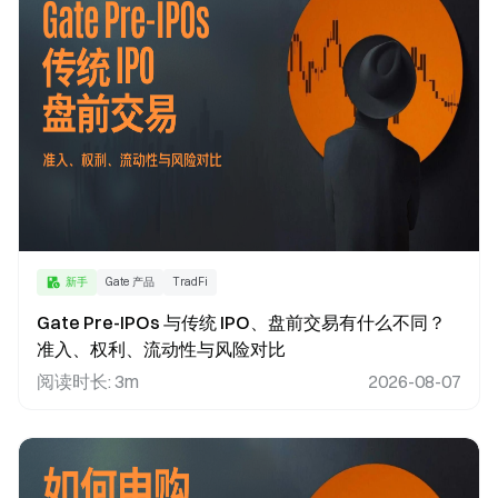
新手
Gate 产品
TradFi
Gate Pre-IPOs 与传统 IPO、盘前交易有什么不同？
准入、权利、流动性与风险对比
阅读时长
:
3m
2026-08-07