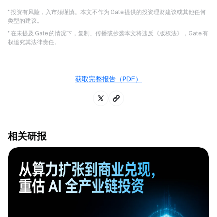
* 投资有风险，入市须谨慎。本文不作为 Gate 提供的投资理财建议或其他任何
类型的建议。
* 在未提及 Gate 的情况下，复制、传播或抄袭本文将违反《版权法》，Gate 有
权追究其法律责任。
获取完整报告（PDF）
相关研报