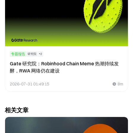
专题报告
研究院
+
2
Gate 研究院：Robinhood Chain Meme 热潮持续发
酵，RWA 网络仍在建设
2026-07-31 01:49:15
8m
相关文章