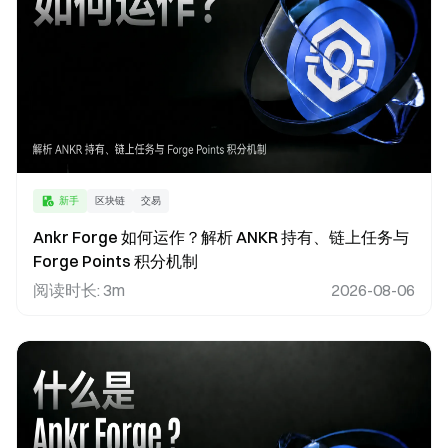
新手
区块链
交易
Ankr Forge 如何运作？解析 ANKR 持有、链上任务与
Forge Points 积分机制
阅读时长
:
3m
2026-08-06