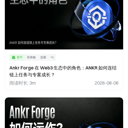
新手
区块链
交易
+
1
Ankr Forge 在 Web3 生态中的角色：ANKR 如何连结
链上任务与专案成长？
阅读时长
:
3m
2026-08-06