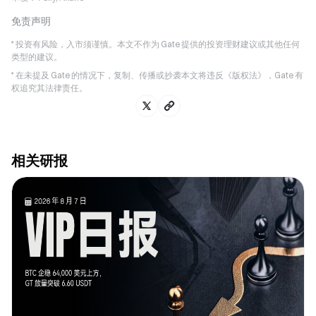
免责声明
* 投资有风险，入市须谨慎。本文不作为 Gate 提供的投资理财建议或其他任何
类型的建议。
* 在未提及 Gate 的情况下，复制、传播或抄袭本文将违反《版权法》，Gate 有
权追究其法律责任。
相关研报