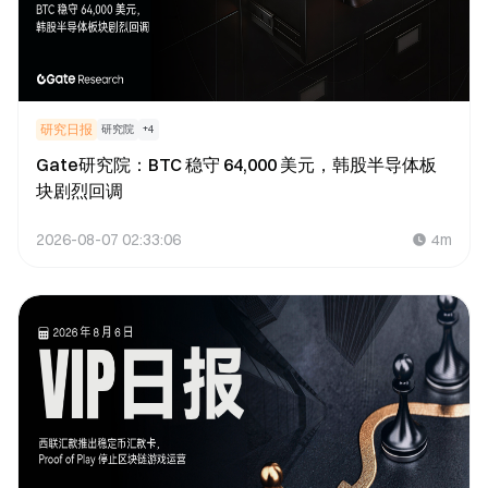
研究日报
研究院
+
4
Gate研究院：BTC 稳守 64,000 美元，韩股半导体板
块剧烈回调
2026-08-07 02:33:06
4m