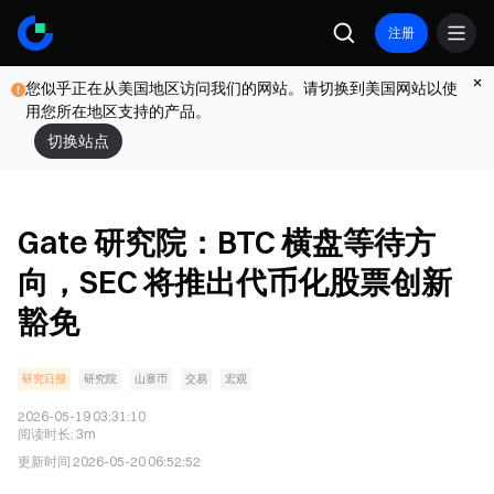
注册
您似乎正在从美国地区访问我们的网站。请切换到美国网站以使
用您所在地区支持的产品。
切换站点
Gate 研究院：BTC 横盘等待方
向，SEC 将推出代币化股票创新
豁免
研究日报
研究院
山寨币
交易
宏观
2026-05-19 03:31:10
阅读时长
:
3m
更新时间
2026-05-20 06:52:52