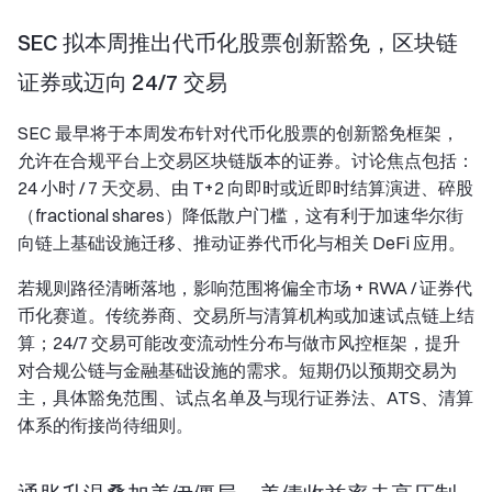
SEC 拟本周推出代币化股票创新豁免，区块链
证券或迈向 24/7 交易
SEC 最早将于本周发布针对代币化股票的创新豁免框架，
允许在合规平台上交易区块链版本的证券。讨论焦点包括：
24 小时 / 7 天交易、由 T+2 向即时或近即时结算演进、碎股
（fractional shares）降低散户门槛，这有利于加速华尔街
向链上基础设施迁移、推动证券代币化与相关 DeFi 应用。
若规则路径清晰落地，影响范围将偏全市场 + RWA / 证券代
币化赛道。传统券商、交易所与清算机构或加速试点链上结
算；24/7 交易可能改变流动性分布与做市风控框架，提升
对合规公链与金融基础设施的需求。短期仍以预期交易为
主，具体豁免范围、试点名单及与现行证券法、ATS、清算
体系的衔接尚待细则。