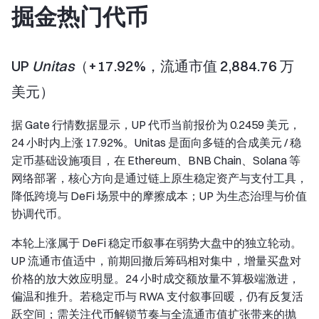
掘金热门代币
UP
Unitas
（+17.92%，流通市值 2,884.76 万
美元）
据 Gate 行情数据显示，UP 代币当前报价为 0.2459 美元，
24 小时内上涨 17.92%。Unitas 是面向多链的合成美元 / 稳
定币基础设施项目，在 Ethereum、BNB Chain、Solana 等
网络部署，核心方向是通过链上原生稳定资产与支付工具，
降低跨境与 DeFi 场景中的摩擦成本；UP 为生态治理与价值
协调代币。
本轮上涨属于 DeFi 稳定币叙事在弱势大盘中的独立轮动。
UP 流通市值适中，前期回撤后筹码相对集中，增量买盘对
价格的放大效应明显。24 小时成交额放量不算极端激进，
偏温和推升。若稳定币与 RWA 支付叙事回暖，仍有反复活
跃空间；需关注代币解锁节奏与全流通市值扩张带来的抛