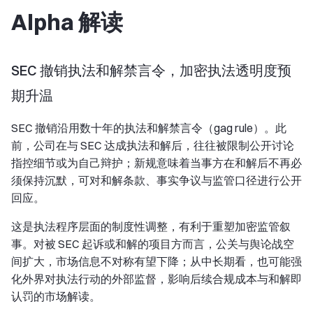
Alpha 解读
SEC 撤销执法和解禁言令，加密执法透明度预
期升温
SEC 撤销沿用数十年的执法和解禁言令（gag rule）。此
前，公司在与 SEC 达成执法和解后，往往被限制公开讨论
指控细节或为自己辩护；新规意味着当事方在和解后不再必
须保持沉默，可对和解条款、事实争议与监管口径进行公开
回应。
这是执法程序层面的制度性调整，有利于重塑加密监管叙
事。对被 SEC 起诉或和解的项目方而言，公关与舆论战空
间扩大，市场信息不对称有望下降；从中长期看，也可能强
化外界对执法行动的外部监督，影响后续合规成本与和解即
认罚的市场解读。