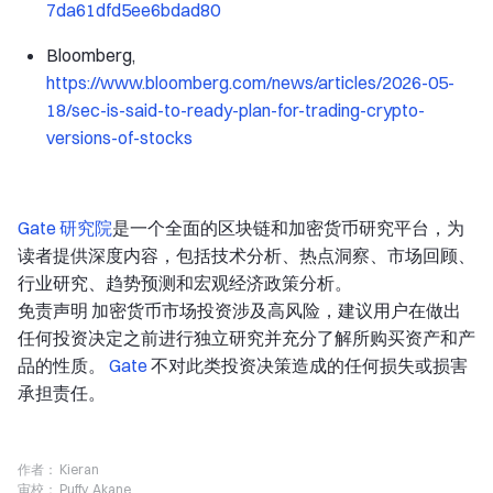
7da61dfd5ee6bdad80
Bloomberg,
https://www.bloomberg.com/news/articles/2026-05-
18/sec-is-said-to-ready-plan-for-trading-crypto-
versions-of-stocks
Gate 研究院
是一个全面的区块链和加密货币研究平台，为
读者提供深度内容，包括技术分析、热点洞察、市场回顾、
行业研究、趋势预测和宏观经济政策分析。
免责声明
加密货币市场投资涉及高风险，建议用户在做出
任何投资决定之前进行独立研究并充分了解所购买资产和产
品的性质。
Gate
不对此类投资决策造成的任何损失或损害
承担责任。
作者：
Kieran
审校：
Puffy, Akane