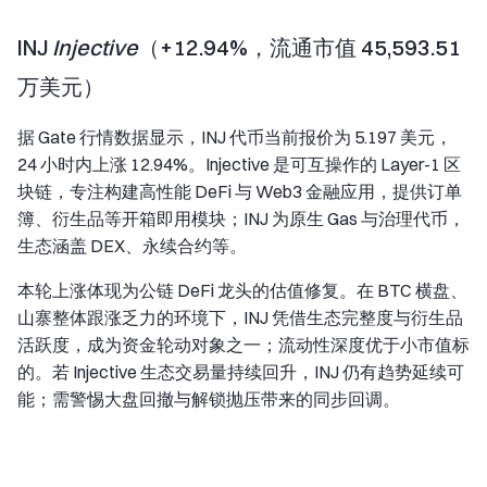
INJ
Injective
（+12.94%，流通市值 45,593.51
万美元）
据 Gate 行情数据显示，INJ 代币当前报价为 5.197 美元，
24 小时内上涨 12.94%。Injective 是可互操作的 Layer-1 区
块链，专注构建高性能 DeFi 与 Web3 金融应用，提供订单
簿、衍生品等开箱即用模块；INJ 为原生 Gas 与治理代币，
生态涵盖 DEX、永续合约等。
本轮上涨体现为公链 DeFi 龙头的估值修复。在 BTC 横盘、
山寨整体跟涨乏力的环境下，INJ 凭借生态完整度与衍生品
活跃度，成为资金轮动对象之一；流动性深度优于小市值标
的。若 Injective 生态交易量持续回升，INJ 仍有趋势延续可
能；需警惕大盘回撤与解锁抛压带来的同步回调。