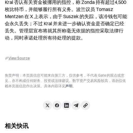
Kral 否认有关资金被挪用的指控，称 Zonda 持有超过4,500
枚比特币，并能够履行所有义务。波兰议员 Tomasz 
Mentzen 在 X 上表示，由于 Suszek 的失踪，该冷钱包可能
会永久丢失；不过 Kral 并未进一步确认资金是否确定已经
丢失。管理层宣布将就其所称毫无依据的指控采取法律行
动，同时承诺处理所有待处理的提款。
View Source
免责声明：本页面信息可能来自第三方，仅供参考，不代表 Gate 的观点或意
见，亦不构成任何财务、投资或法律建议。数字资产交易风险较高，请勿仅依
赖本页面信息作出决策。具体内容详见
声明
。
相关快讯