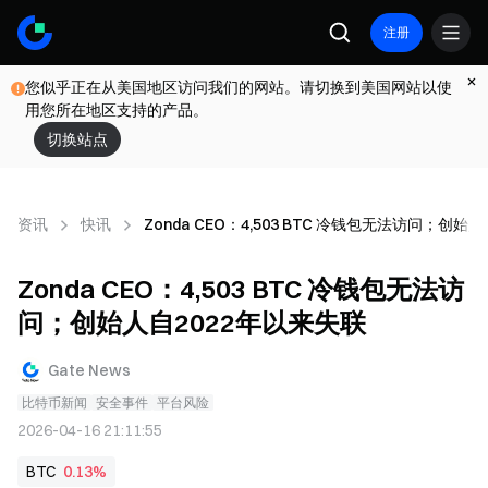
注册
您似乎正在从美国地区访问我们的网站。请切换到美国网站以使
用您所在地区支持的产品。
切换站点
资讯
快讯
Zonda CEO：4,503 BTC 冷钱包无法访问；创始
Zonda CEO：4,503 BTC 冷钱包无法访
问；创始人自2022年以来失联
Gate News
比特币新闻
安全事件
平台风险
2026-04-16 21:11:55
BTC
0.13%