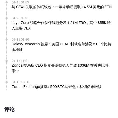
04-20 07:05
与 CEXt 关联的休眠钱包：一年未动后提取 14.5M 美元的 ETH
04-20 03:31
LayerZero 战略合作伙伴钱包分发 1.21M ZRO，其中 855K 转
入主要 CEX
04-19 01:46
Galaxy Research 首席：美国 OFAC 制裁名单涉及 518 个比特
币地址
04-17 11:01
Zonda 交易所 CEO 指责失踪创始人导致 $336M 在丢失比特
币中
04-16 16:16
Zonda Exchange披露4,500 BTC冷钱包：私钥仍未转移
评论