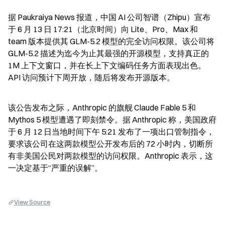
据 Paukraiya News 报道，中国 AI 公司智谱（Zhipu）宣布
于 6 月 13 日 17:21（北京时间）向 Lite、Pro、Max 和 
team 版本提供其 GLM-5.2 模型的完全访问权限。该公司将 
GLM-5.2 描述为迄今为止其最强的开源模型，支持真正的 
1M 上下文窗口，并在长上下文编码任务方面表现出色。
API 访问预计下周开放，随后将发布开源版本。
该公告发布之际，Anthropic 的旗舰 Claude Fable 5 和 
Mythos 5 模型遭遇了即刻禁令。据 Anthropic 称，美国政府
于 6 月 12 日当地时间下午 5:21 发布了一项出口管制指令，
要求该公司在这两款模型公开发布后的 72 小时内，切断所
有非美国公民对两款模型的访问权限。Anthropic 表示，这
一决定基于“严重的误解”。
View Source