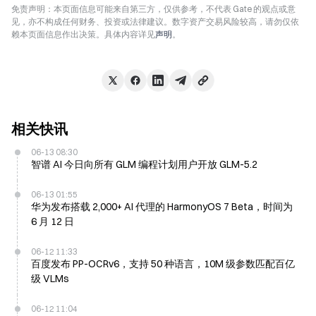
免责声明：本页面信息可能来自第三方，仅供参考，不代表 Gate 的观点或意
见，亦不构成任何财务、投资或法律建议。数字资产交易风险较高，请勿仅依
赖本页面信息作出决策。具体内容详见
声明
。
相关快讯
06-13 08:30
智谱 AI 今日向所有 GLM 编程计划用户开放 GLM-5.2
06-13 01:55
华为发布搭载 2,000+ AI 代理的 HarmonyOS 7 Beta，时间为
6 月 12 日
06-12 11:33
百度发布 PP-OCRv6，支持 50 种语言，10M 级参数匹配百亿
级 VLMs
06-12 11:04