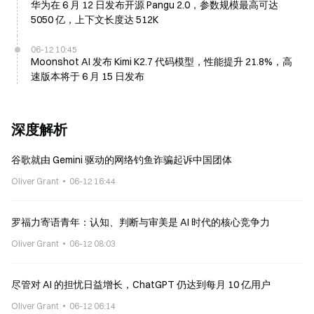
华为在 6 月 12 日发布开源 Pangu 2.0，参数规模最高可达
5050 亿，上下文长度达 512K
06-12 10:45
Moonshot AI 发布 Kimi K2.7 代码模型，性能提升 21.8%，高
速版本将于 6 月 15 日发布
深度解析
谷歌就由 Gemini 驱动的网络钓鱼诈骗起诉中国团体
Oliver Grant
06-12 16:44
罗福力寄语青年：认知、判断与审美是 AI 时代的核心竞争力
Oliver Grant
06-12 08:03
尽管对 AI 的担忧日益增长，ChatGPT 仍达到每月 10 亿用户
Oliver Grant
06-12 06:14