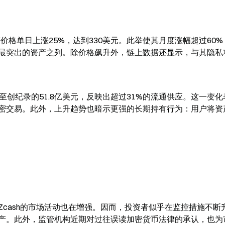
该价格单日上涨25%，达到330美元。此举使其月度涨幅超过60
最突出的资产之列。除价格飙升外，链上数据还显示，与其隐私
中的持仓攀升至创纪录的51.8亿美元，反映出超过31%的流通供应。这一变
密交易。此外，上升趋势也暗示更强的长期持有行为：用户将资
cash的市场活动也在增强。因而，投资者似乎在监控措施不断
产。此外，监管机构近期对过往误读加密货币法律的承认，也为