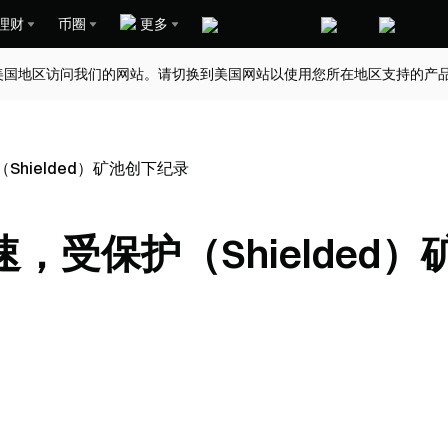
理财
币圈
更多
美国地区访问我们的网站。请切换到美国网站以使用您所在地区支持的产
Shielded）矿池创下纪录
速，受保护（Shielded）