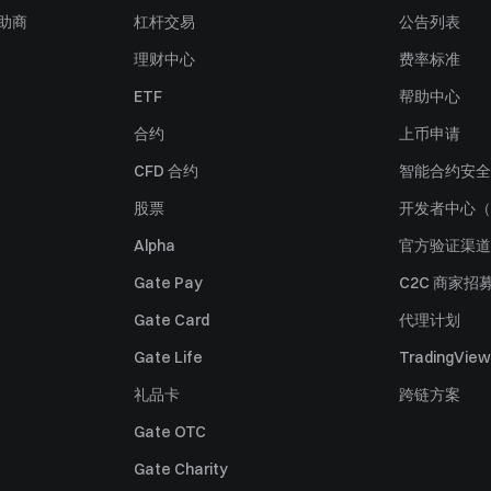
赞助商
杠杆交易
公告列表
理财中心
费率标准
ETF
帮助中心
合约
上币申请
CFD 合约
智能合约安全
股票
开发者中心（
Alpha
官方验证渠道
Gate Pay
C2C 商家招
Gate Card
代理计划
Gate Life
TradingView
礼品卡
跨链方案
Gate OTC
Gate Charity