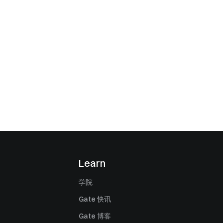
Learn
学院
Gate 快讯
Gate 博客