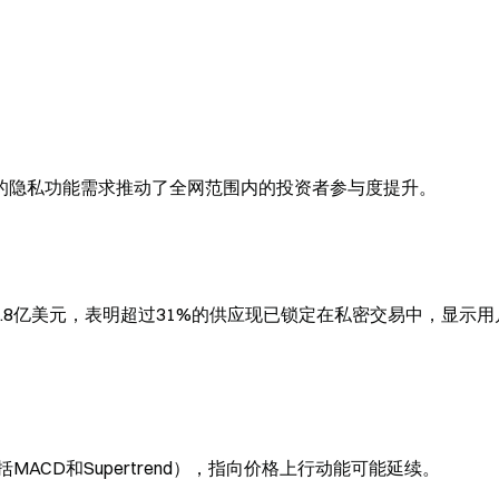
强劲的隐私功能需求推动了全网范围内的投资者参与度提升。
）持仓达到51.8亿美元，表明超过31%的供应现已锁定在私密交易中，显示
ACD和Supertrend），指向价格上行动能可能延续。