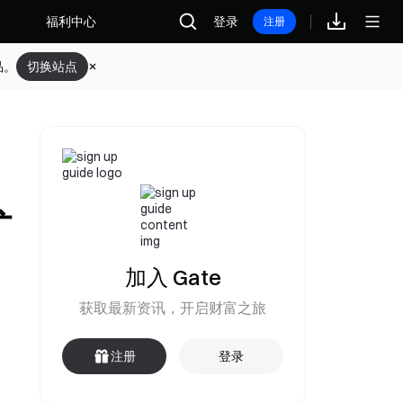
福利中心
登录
注册
品。
切换站点
矿
加入 Gate
获取最新资讯，开启财富之旅
注册
登录