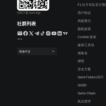
F1 红牛车队官方
用户协议
扫码下载 Gate App
风险警示
社群列表
隐私政策
Cookie 政策
媒体工具包
简体中文
储备金
牌照
安全方案
GateToken (GT)
GUSD
Gate Chain
执法请求