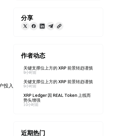
分享
作者动态
关键支撑位上方的 XRP 前景转趋谨慎
9小时前
关键支撑位上方的 XRP 前景转趋谨慎
用户投入
9小时前
XRP Ledger 因 REAL Token 上线而
势头增强
10小时前
近期热门