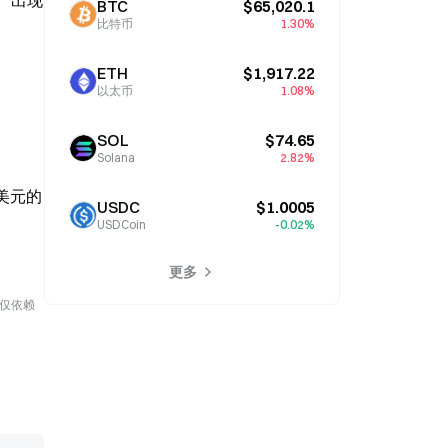
、出现
BTC
$65,020.1
比特币
1.30%
ETH
$1,917.22
以太币
1.08%
SOL
$74.65
Solana
2.82%
美元的
USDC
$1.0005
USDCoin
-0.02%
更多
勿仅依赖