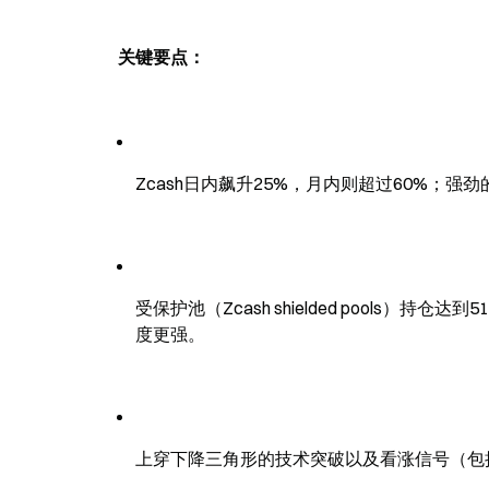
关键要点：
Zcash日内飙升25%，月内则超过60%；
受保护池（Zcash shielded pools
度更强。
上穿下降三角形的技术突破以及看涨信号（包括M