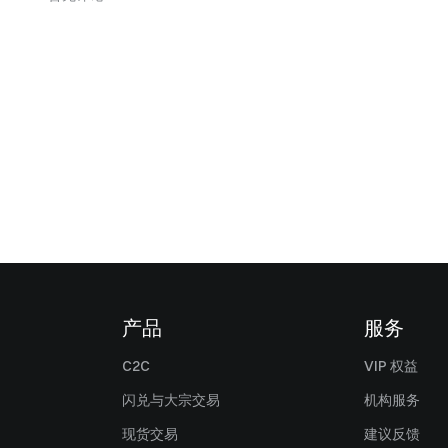
产品
服务
C2C
VIP 权益
闪兑与大宗交易
机构服务
现货交易
建议反馈