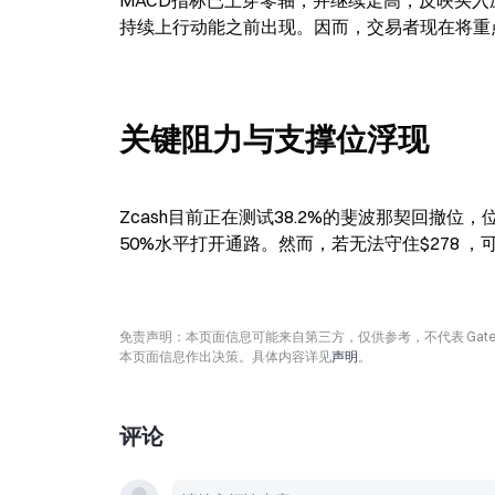
MACD指标已上穿零轴，并继续走高，反映买
持续上行动能之前出现。因而，交易者现在将重
关键阻力与支撑位浮现
Zcash目前正在测试38.2%的斐波那契回撤位
50%水平打开通路。然而，若无法守住$278 ，
免责声明：本页面信息可能来自第三方，仅供参考，不代表 Ga
本页面信息作出决策。具体内容详见
声明
。
评论