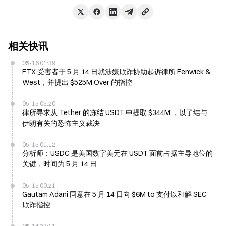
相关快讯
05-16 01:39
FTX 受害者于 5 月 14 日就涉嫌欺诈协助起诉律所 Fenwick &
West，并提出 $525M Over 的指控
05-15 05:20
律所寻求从 Tether 的冻结 USDT 中提取 $344M ，以了结与
伊朗有关的恐怖主义裁决
05-15 01:12
分析师：USDC 是美国数字美元在 USDT 面前占据主导地位的
关键，时间为 5 月 14 日
05-15 00:21
Gautam Adani 同意在 5 月 14 日向 $6M to 支付以和解 SEC
欺诈指控