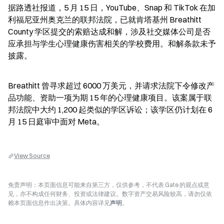
据路透社报道，5 月 15 日，YouTube、Snap 和 TikTok 在加
利福尼亚州奥克兰的联邦法院，已就肯塔基州 Breathitt 
County 学区提交的索赔达成和解，涉及社交媒体公司是否
应承担与学生心理健康伤害相关的学校费用。和解条款未予
披露。
Breathitt 曾寻求超过 6000 万美元，并请求法院下令修改产
品功能、资助一项为期 15 年的心理健康项目。该案属于联
邦法院中大约 1,200 起类似的学区诉讼；该学区仍计划在 6 
月 15 日庭审中面对 Meta。
View Source
免责声明：本页面信息可能来自第三方，仅供参考，不代表 Gate 的观点或意
见，亦不构成任何财务、投资或法律建议。数字资产交易风险较高，请勿仅依
赖本页面信息作出决策。具体内容详见
声明
。