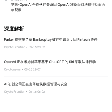
05-14 23:11
苹果-OpenAI 合作伙伴关系因 OpenAI 准备采取法律行动而面
临裂痕
深度解析
Parker 提交第 7 章 Bankruptcy 破产申请后，因 Fintech 关停
Crypto Frontier
05-15 23:02
OpenAI 正在考虑就苹果基于 ChatGPT 的 Siri 采取法律行动
Cryptonews
05-15 19:07
AI 初创公司正在变革建筑数据管理与安全
Crypto Frontier
05-15 05:02