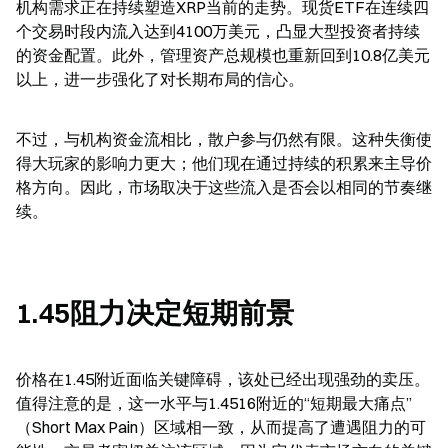
机构需求正在持续塑造XRP当前的走势。现货ETF在连续四
个交易时段内流入达到4100万美元，凸显大型投资者持续
的资金配置。此外，管理资产总规模也重新回到10.8亿美元
以上，进一步强化了对长期布局的信心。
不过，与机构资金流相比，散户参与仍然有限。这种失衡使
得大玩家的影响力更大；他们现在通过持续的积累来主导价
格方向。因此，市场取决于这些流入是否会以相同的节奏继
续。
1.45阻力决定短期前景
价格在1.45附近面临关键障碍，该处已经出现强劲的卖压。
值得注意的是，这一水平与1.4516附近的“短期最大痛点”
（Short Max Pain）区域相一致，从而提高了遭遇阻力的可