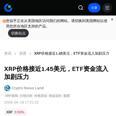
注册
您似乎正在从美国地区访问我们的网站。请切换到美国网站以使
用您所在地区支持的产品。
切换站点
资讯
深度
XRP价格接近1.45美元，ETF资金流入加剧压力
XRP价格接近1.45美元，ETF资金流入
加剧压力
Crypto News Land
XRP 新闻
行情分析
价格异动
资金流向
股票
2026-04-19 17:31:22
XRP
0.56%