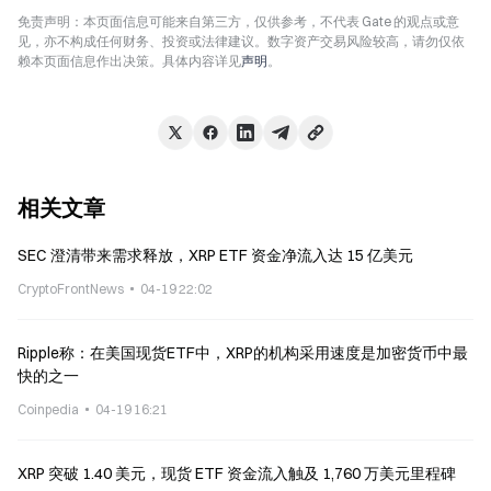
免责声明：本页面信息可能来自第三方，仅供参考，不代表 Gate 的观点或意
见，亦不构成任何财务、投资或法律建议。数字资产交易风险较高，请勿仅依
赖本页面信息作出决策。具体内容详见
声明
。
相关文章
SEC 澄清带来需求释放，XRP ETF 资金净流入达 15 亿美元
CryptoFrontNews
04-19 22:02
Ripple称：在美国现货ETF中，XRP的机构采用速度是加密货币中最
快的之一
Coinpedia
04-19 16:21
XRP 突破 1.40 美元，现货 ETF 资金流入触及 1,760 万美元里程碑