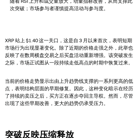
随着 RSI 上升和成交量放大，动量指标改善，从而支撑此
次突破；市场参与者谨慎提高活动与参与度。
XRP 站上 $1.40 这一关口，这是自 3 月以来首次，表明短期
市场行为出现显著变化。除了近期的价格走强之外，此举也
反映了在数周横盘交易之后买盘活动重新增强。该突破发生
之际，市场正试图从一段持续走低高点的时期中恢复过来。
当前的价格走势显示出由上升趋势线支撑的一系列更高的低
点，表明结构层面的早期修复。因此，这种变化暗示在经历
了持续的卖压之后，买方正在逐步夺回主导权。然而，尽管
出现了这些早期改善，更大的趋势仍承受压力。
突破反映压缩释放