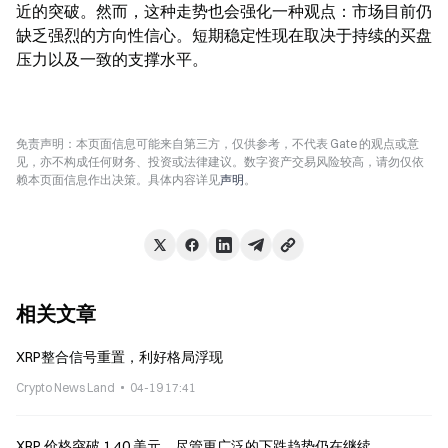
近的突破。然而，这种走势也会强化一种观点：市场目前仍
缺乏强烈的方向性信心。短期稳定性现在取决于持续的买盘
压力以及一致的支撑水平。
免责声明：本页面信息可能来自第三方，仅供参考，不代表 Gate 的观点或意
见，亦不构成任何财务、投资或法律建议。数字资产交易风险较高，请勿仅依
赖本页面信息作出决策。具体内容详见
声明
。
相关文章
XRP整合信号重置，利好格局浮现
Crypto News Land
04-19 17:41
XRP 价格突破 1.40 美元，尽管更广泛的下跌趋势仍在继续