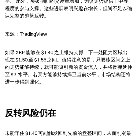
平。 此外，突破期间的交易量增加，为该走势提供了中等
程度的参与支撑。这些进展表明兴趣在增长，但尚不足以确
认完整的趋势反转。
来源：TradingView
如果 XRP 能够在 $1.40 之上维持支撑，下一处阻力区域出
现在 $1.50 至 $1.55 之间。值得注意的是，只要该区间之上
的走势能够持续，就可能吸引新的资金流入，并将反弹延伸
至 $2  水平。若买方能够持续捍卫当前水平，市场结构还将
进一步得到强化。
反转风险仍在
未能守住 $1.40 可能触发回到先前的盘整区间，从而削弱最