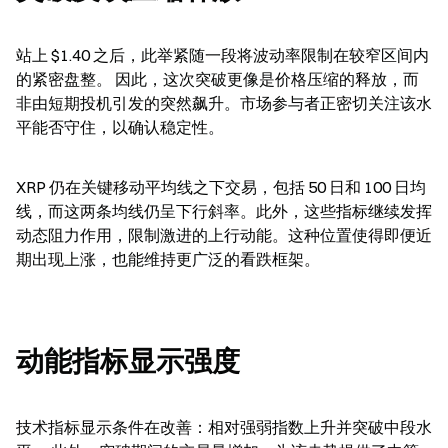
站上 $1.40 之后，此举紧随一段将波动率限制在较窄区间内
的紧密盘整。 因此，这次突破更像是价格压缩的释放，而
非由短期投机引发的突然飙升。市场参与者正密切关注该水
平能否守住，以确认稳定性。
XRP 仍在关键移动平均线之下交易，包括 50 日和 100 日均
线，而这两条均线仍呈下行斜率。此外，这些指标继续发挥
动态阻力作用，限制激进的上行动能。这种位置使得即便近
期出现上涨，也能维持更广泛的看跌框架。
动能指标显示强度
技术指标显示条件在改善：相对强弱指数上升并突破中段水