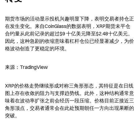
期货市场的活动显示投机兴趣明显下降，表明交易者持仓正
在发生变化。来自CoinGlass的数据表明，XRP期货未平仓
合约量从此前记录的超过$9 十亿美元降至$2.48十亿美元。
因此，这种急剧的收缩意味着杠杆仓位已经显著减少，为价
格波动创造了更稳定的环境。
来源：TradingView
XRP的价格走势继续形成对称三角形形态，其特征是在日线
图上存在收敛的阻力与支撑趋势线。此外，这种结构通常意
味着在波动率扩张之前会经历一段压缩。价格目前正接近三
角形顶点，交易者通常会在此处预期朝任一方向出现果断的
突破。