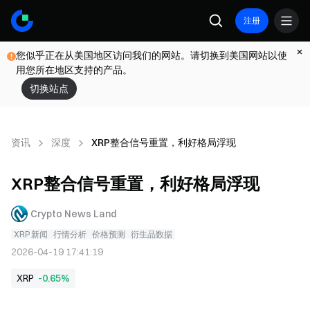
注册
您似乎正在从美国地区访问我们的网站。请切换到美国网站以使
用您所在地区支持的产品。
切换站点
资讯
深度
XRP整合信号重置，利好格局浮现
XRP整合信号重置，利好格局浮现
Crypto News Land
XRP 新闻
行情分析
价格预测
衍生品数据
2026-04-19 17:41:19
XRP
-0.65%