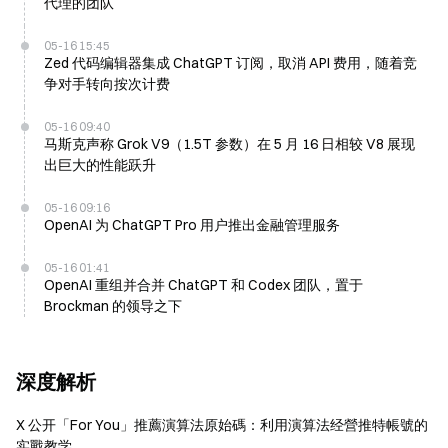
代理的团队
05-16 15:45
Zed 代码编辑器集成 ChatGPT 订阅，取消 API 费用，随着竞
争对手转向按次计费
05-16 09:40
马斯克声称 Grok V9（1.5T 参数）在 5 月 16 日相较 V8 展现
出巨大的性能跃升
05-16 09:16
OpenAI 为 ChatGPT Pro 用户推出金融管理服务
05-16 01:41
OpenAI 重组并合并 ChatGPT 和 Codex 团队，置于
Brockman 的领导之下
深度解析
X 公开「For You」推薦演算法原始碼：利用演算法经營推特帳號的
实戰教学