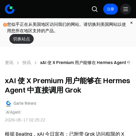
注册
您似乎正在从美国地区访问我们的网站。请切换到美国网站以使
用您所在地区支持的产品。
切换站点
资讯
快讯
xAI 使 X Premium 用户能够在 Hermes Agent 中
xAI 使 X Premium 用户能够在 Hermes
Agent 中直接调用 Grok
Gate News
AI Agent
2026-05-17 02:25:22
根据 Beating，xAI 今日宣布：已附带 Grok 访问权限的 X 