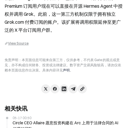
Premium 订阅用户现在可以直接在开源 Hermes Agent 中授
权并调用 Grok。此前，这一第三方机制仅限于拥有独立 
Grok.com 付费订阅的账户。该扩展将调用权限延伸至更广
泛的 X 平台订阅用户群。
View Source
免责声明：本页面信息可能来自第三方，仅供参考，不代表 Gate 的观点或意
见，亦不构成任何财务、投资或法律建议。数字资产交易风险较高，请勿仅依
赖本页面信息作出决策。具体内容详见
声明
。
相关快讯
05-17 00:50
Circle CEO Allaire 愿意投资构建在 Arc 上用于法律合同的 AI