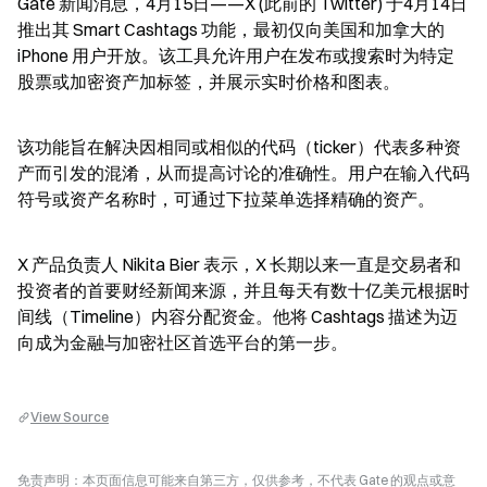
Gate 新闻消息，4月15日——X (此前的 Twitter) 于4月14日
推出其 Smart Cashtags 功能，最初仅向美国和加拿大的 
iPhone 用户开放。该工具允许用户在发布或搜索时为特定
股票或加密资产加标签，并展示实时价格和图表。
该功能旨在解决因相同或相似的代码（ticker）代表多种资
产而引发的混淆，从而提高讨论的准确性。用户在输入代码
符号或资产名称时，可通过下拉菜单选择精确的资产。
X 产品负责人 Nikita Bier 表示，X 长期以来一直是交易者和
投资者的首要财经新闻来源，并且每天有数十亿美元根据时
间线（Timeline）内容分配资金。他将 Cashtags 描述为迈
向成为金融与加密社区首选平台的第一步。
View Source
免责声明：本页面信息可能来自第三方，仅供参考，不代表 Gate 的观点或意