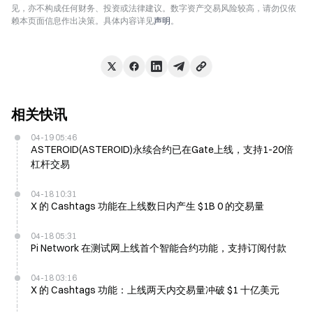
见，亦不构成任何财务、投资或法律建议。数字资产交易风险较高，请勿仅依
赖本页面信息作出决策。具体内容详见
声明
。
相关快讯
04-19 05:46
ASTEROID(ASTEROID)永续合约已在Gate上线，支持1-20倍
杠杆交易
04-18 10:31
X 的 Cashtags 功能在上线数日内产生 $1B 0 的交易量
04-18 05:31
Pi Network 在测试网上线首个智能合约功能，支持订阅付款
04-18 03:16
X 的 Cashtags 功能：上线两天内交易量冲破 $1 十亿美元