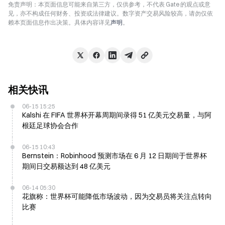
免责声明：本页面信息可能来自第三方，仅供参考，不代表 Gate 的观点或意
见，亦不构成任何财务、投资或法律建议。数字资产交易风险较高，请勿仅依
赖本页面信息作出决策。具体内容详见
声明
。
相关快讯
06-15 15:25
Kalshi 在 FIFA 世界杯开幕周期间录得 51 亿美元交易量，与阿
根廷足球协会合作
06-15 10:43
Bernstein：Robinhood 预测市场在 6 月 12 日期间于世界杯
期间日交易额达到 48 亿美元
06-14 05:30
花旗称：世界杯可能降低市场波动，因为交易员将关注点转向
比赛