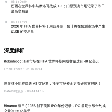
06-14 04:04
巴西在世界杯中与摩洛哥战成 1-1；门票预测市场记录了昨日
最高交易量
06-11 16:21
2026 年 FIFA 世界杯将于周四开幕，预计将在预测市场中产生
$10B 的交易量
深度解析
Robinhood 预测市场在 FIFA 世界杯期间成交量达到 48 亿美元
Ethan Brooks
06-15 10:44
世界杯小组赛瑞典 VS 突尼斯，预测市场资金更看好哪支球队？
Gate 即时热点
06-14 14:18
Binance 项目 $225B 创下美国 IPO 年份记录，IPO 前期永续合约成
交量达 25 亿美元