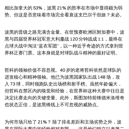
相比加拿大的 53%，波黑 21% 的胜率在市场中显得颇为弱
势。但这是否意味着市场完全看衰这支巴尔干劲旅？未必。
波黑的晋级之路充满含金量。在世预赛欧洲区附加赛中，波
黑与四届世界杯冠军意大利鏖战 120 分钟战成 1:1，最终在
点球大战中淘汰“蓝衣军团”，以一种近乎奇迹的方式拿到世
界杯正赛门票。这本身就是对球队战斗精神的最好证明。
哲科的领袖价值不容忽视。40 岁的老将哲科依然是球队的
进攻核心和精神领袖。他已为波黑国家队出战 148 场，攻
入 73 球，同时领跑队史出场榜和射手榜。虽然年龄偏大，
但哲科在禁区内的嗅觉和经验，在世界杯这种大赛中往往是
决定比赛走向的关键变量。此外，斯图加特前锋德米洛维奇
也状态正佳，是波黑锋线上不可忽视的威胁点。
为何市场只给了 21%？ 除了排名差距和主场劣势之外，波
黑在国际大赛中的经验相对有限——这是他们独立以来第二