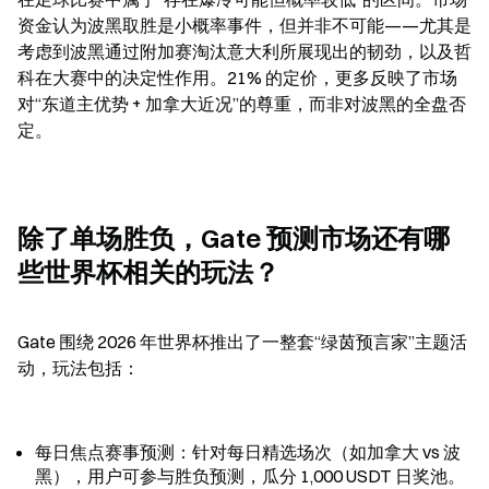
资金认为波黑取胜是小概率事件，但并非不可能——尤其是
考虑到波黑通过附加赛淘汰意大利所展现出的韧劲，以及哲
科在大赛中的决定性作用。21% 的定价，更多反映了市场
对“东道主优势 + 加拿大近况”的尊重，而非对波黑的全盘否
定。
除了单场胜负，Gate 预测市场还有哪
些世界杯相关的玩法？
Gate 围绕 2026 年世界杯推出了一整套“绿茵预言家”主题活
动，玩法包括：
每日焦点赛事预测：针对每日精选场次（如加拿大 vs 波
黑），用户可参与胜负预测，瓜分 1,000 USDT 日奖池。