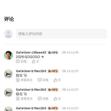
评论
GateUser-c36aa4d3
·
06-15 14:05
2026 GOGOGO 👊
回复
0
GateUser-b76ec2b0
·
06-14 15:37
猿在 🚀
查看原文
回复
0
GateUser-b76ec2b0
·
06-14 15:37
猿在 🚀
查看原文
回复
0
GateUser-b76ec2b0
·
06-14 15:37