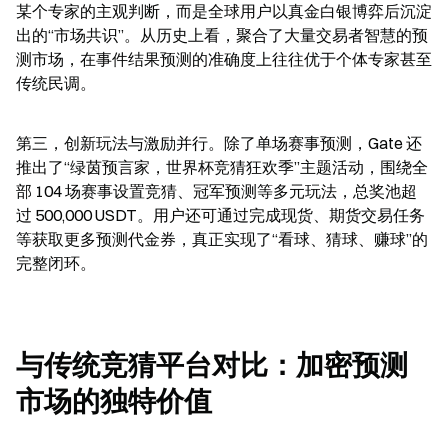
某个专家的主观判断，而是全球用户以真金白银博弈后沉淀
出的“市场共识”。从历史上看，聚合了大量交易者智慧的预
测市场，在事件结果预测的准确度上往往优于个体专家甚至
传统民调。
第三，创新玩法与激励并行。除了单场赛事预测，Gate 还
推出了“绿茵预言家，世界杯竞猜狂欢季”主题活动，围绕全
部 104 场赛事设置竞猜、冠军预测等多元玩法，总奖池超
过 500,000 USDT。用户还可通过完成现货、期货交易任务
等获取更多预测代金券，真正实现了“看球、猜球、赚球”的
完整闭环。
与传统竞猜平台对比：加密预测
市场的独特价值