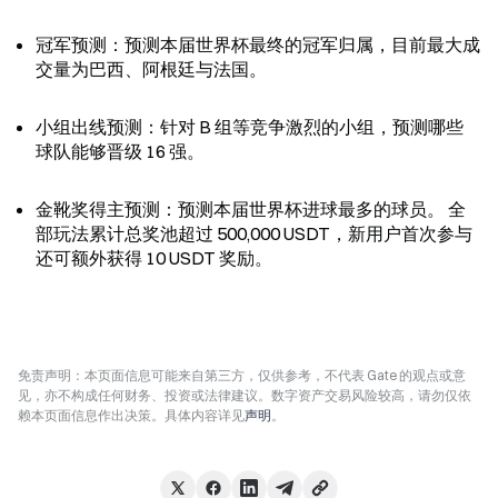
冠军预测：预测本届世界杯最终的冠军归属，目前最大成
交量为巴西、阿根廷与法国。
小组出线预测：针对 B 组等竞争激烈的小组，预测哪些
球队能够晋级 16 强。
金靴奖得主预测：预测本届世界杯进球最多的球员。 全
部玩法累计总奖池超过 500,000 USDT，新用户首次参与
还可额外获得 10 USDT 奖励。
免责声明：本页面信息可能来自第三方，仅供参考，不代表 Gate 的观点或意
见，亦不构成任何财务、投资或法律建议。数字资产交易风险较高，请勿仅依
赖本页面信息作出决策。具体内容详见
声明
。