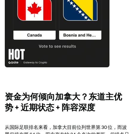
资金为何倾向加拿大？东道主优
势 + 近期状态 + 阵容深度
从国际足联排名来看，加拿大目前位列世界第 30 位，而波