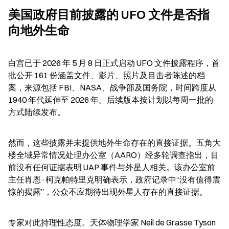
美国政府目前披露的 UFO 文件是否指
向地外生命
白宫已于 2026 年 5 月 8 日正式启动 UFO 文件披露程序，首
批公开 161 份涵盖文件、影片、照片及目击者陈述的档
案，来源包括 FBI、NASA、战争部及国务院，时间跨度从 
1940 年代延伸至 2026 年。后续版本按计划以每周一批的
方式陆续发布。
然而，这些披露并未提供地外生命存在的直接证据。五角大
楼全域异常情况处理办公室（AARO）经多轮调查指出，目
前没有任何证据表明 UAP 事件与外星人相关。该办公室前
主任肖恩·柯克帕特里克明确表示，政府记录中“没有值得震
惊的揭露”，公众不应期待出现外星人存在的直接证据。
专家对此持理性态度。天体物理学家 Neil de Grasse Tyson 