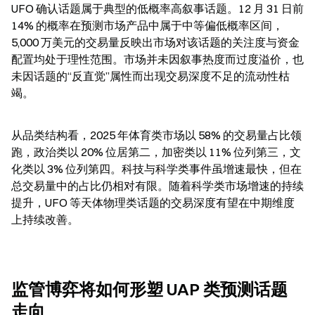
UFO 确认话题属于典型的低概率高叙事话题。12 月 31 日前 
14% 的概率在预测市场产品中属于中等偏低概率区间，
5,000 万美元的交易量反映出市场对该话题的关注度与资金
配置均处于理性范围。市场并未因叙事热度而过度溢价，也
未因话题的“反直觉”属性而出现交易深度不足的流动性枯
竭。
从品类结构看，2025 年体育类市场以 58% 的交易量占比领
跑，政治类以 20% 位居第二，加密类以 11% 位列第三，文
化类以 3% 位列第四。科技与科学类事件虽增速最快，但在
总交易量中的占比仍相对有限。随着科学类市场增速的持续
提升，UFO 等天体物理类话题的交易深度有望在中期维度
上持续改善。
监管博弈将如何形塑 UAP 类预测话题
走向