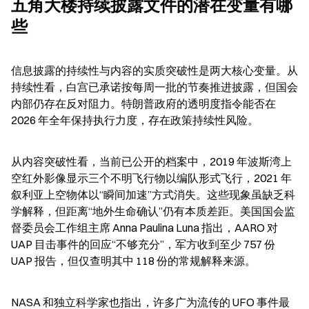
五角大楼持续披露文件的潜在变量有哪
些
信息披露的持续性与内容的实质突破性是两大核心变量。从
持续性看，白宫已承诺按每周一批的节奏推进披露，但国会
内部仍存在反对阻力。特朗普政府的透明度指令能否在 
2026 年全年保持执行力度，存在政策持续性风险。
从内容突破性看，当前已公开的档案中，2019 年波斯湾上
空红外影像显示三个不明飞行物以编队形式飞行，2021 年
叙利亚上空物体以“瞬间加速”方式消失。这些现象虽缺乏科
学解释，但距离“地外生命确认”仍有本质差距。美国国会监
督委员会工作组主席 Anna Paulina Luna 指出，AARO 对 
UAP 目击事件的回应“不够充分”，军方收到至少 757 份 
UAP 报告，但仅查明其中 118 份的常规解释来源。
NASA 和独立科学家也指出，许多广为流传的 UFO 事件最