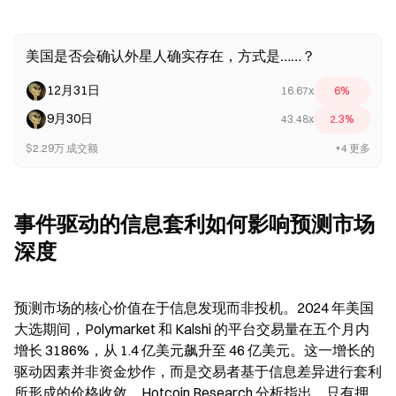
美国是否会确认外星人确实存在，方式是……？
12月31日
16.67x
6%
9月30日
43.48x
2.3%
$2.29万 成交额
+4 更多
事件驱动的信息套利如何影响预测市场
深度
预测市场的核心价值在于信息发现而非投机。2024 年美国
大选期间，Polymarket 和 Kalshi 的平台交易量在五个月内
增长 3186%，从 1.4 亿美元飙升至 46 亿美元。这一增长的
驱动因素并非资金炒作，而是交易者基于信息差异进行套利
所形成的价格收敛。Hotcoin Research 分析指出，只有押