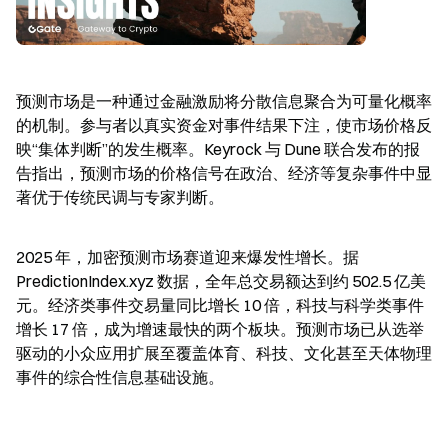
预测市场是一种通过金融激励将分散信息聚合为可量化概率
的机制。参与者以真实资金对事件结果下注，使市场价格反
映“集体判断”的发生概率。Keyrock 与 Dune 联合发布的报
告指出，预测市场的价格信号在政治、经济等复杂事件中显
著优于传统民调与专家判断。
2025 年，加密预测市场赛道迎来爆发性增长。据 
PredictionIndex.xyz 数据，全年总交易额达到约 502.5 亿美
元。经济类事件交易量同比增长 10 倍，科技与科学类事件
增长 17 倍，成为增速最快的两个板块。预测市场已从选举
驱动的小众应用扩展至覆盖体育、科技、文化甚至天体物理
事件的综合性信息基础设施。