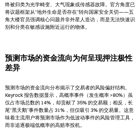
终被归类为光学畸变、大气现象或传感器故障。官方角度已
将议题框架从“地外生命是否存在”转向国家安全关切——五
角大楼官员强调核心问题并非外星人造访，而是无法快速识
别和分类在敏感设施附近运行的物体。
预测市场的资金流向为何呈现押注极性
差异
预测市场的资金流向分布揭示了交易者的风险偏好结构。
Keyrock 报告数据显示，高概率事件（发生概率 >80%）虽
仅占市场总数的 14%，却贡献了 35% 的交易额；相反，长
尾“黑天鹅”事件数量占 31%，但仅吸引 3% 的交易量。这意
味着主流用户将预测市场作为低波动事件的风险管理工具，
而非追逐极端低概率的高赔率投机。