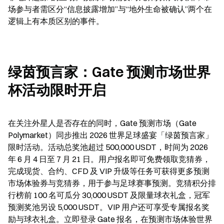
场参与者需区分“信息披露增加”与“地外生命被确认”两个在
逻辑上有本质区别的事件。
绿茵预言家：Gate 预测市场世界
杯活动限时开启
在关注外星人是否存在的同时，Gate 预测市场（Gate 
Polymarket）同步推出 2026 世界足球盛宴「绿茵预言家」
限时活动。活动总奖池超过 500,000 USDT，时间为 2026 
年 6 月 4 日至 7 月 21 日。用户报名即可免费领取竞猜券，
完成现货、合约、CFD 及 VIP 升级等任务可获得更多预测
市场体验券与竞猜券，用于参与足球赛事预测。竞猜积分排
行榜前 100 名可瓜分 30,000 USDT 及限量球衣礼盒，冠军
预测奖池另设 5,000 USDT。VIP 用户还可享受专属报名奖
励与球衣礼盒。立即登录 Gate 报名，在预测市场体验世界