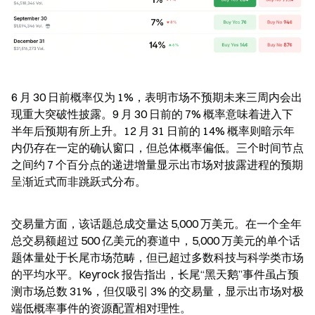
6 月 30 日前概率仅为 1%，表明市场不预期未来三周内会出
现重大突破性披露。9 月 30 日前的 7% 概率意味着进入下
半年后预期有所上升。12 月 31 日前的 14% 概率则暗示年
内仍存在一定的确认窗口，但总体概率偏低。三个时间节点
之间约 7 个百分点的递进增量显示出市场对披露进程的预期
呈渐近式而非跳跃式分布。
交易量方面，该话题总成交量达 5,000 万美元。在一个全年
总交易额超过 500 亿美元的赛道中，5,000 万美元的单个话
题体量处于长尾市场范畴，但已超过多数科技与科学类市场
的平均水平。Keyrock 报告指出，长尾“黑天鹅”事件虽占预
测市场总数 31%，但仅吸引 3% 的交易量，显示出市场对极
端低概率事件的资源配置相对理性。