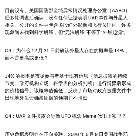
目前没有。美国国防部全域异常情况处理办公室（AARO）
经多轮调查后确认，没有任何证据表明 UAP 事件与外星人
相关。公开的文件中包含多段红外影像和飞行员证词，许多
现象尚未找到科学解释，但“无法解释”不等于“外星起源”。
Q3：为什么 12 月 31 日前确认外星人存在的概率是 14%，
而不是更高或更低？
14% 的概率是市场参与者基于现有信息（信息披露的持续
节奏、政府机构立场、科学界的分析判断）进行博弈后形成
的价格信号。该概率值偏低，反映了市场对政府披露文件中
出现地外生命确凿证据的预期并不强烈。
Q4：UAP 文件披露会导致 UFO 概念 Meme 代币上涨吗？
历史数据表明存在正向关联。2026 年 5 月 8 日美国战争部