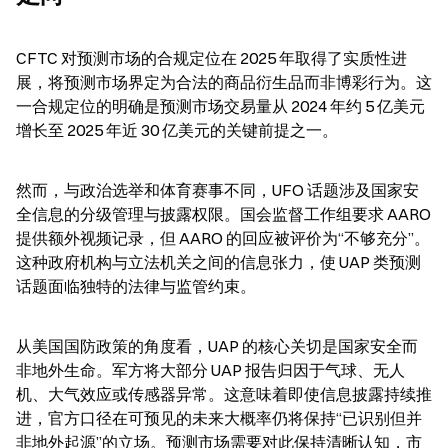
CFTC 对预测市场的合规定位在 2025 年取得了实质性进
展，将预测市场界定为合法的商品衍生品而非博彩行为。这
一合规定位的明确是预测市场交易量从 2024 年约 5 亿美元
增长至 2025 年近 30 亿美元的关键前提之一。
然而，与政治选举和体育赛事不同，UFO 话题涉及国家安
全信息的分级管理与披露权限。国会监督工作组要求 AARO 
提供额外视频记录，但 AARO 的回应被评价为“不够充分”。
这种政府机构与立法机关之间的信息张力，使 UAP 类预测
话题面临独特的法律与监管约束。
从美国国防政策的角度看，UAP 的核心关切是国家安全而
非地外生命。军方将大部分 UAP 报告归因于气球、无人
机、大气效应或传感器异常。这意味着即使信息披露持续推
进，官方口径在可预见的未来大概率仍将保持“已识别但并
非地外起源”的立场。预测市场需要对此保持清晰认知，市