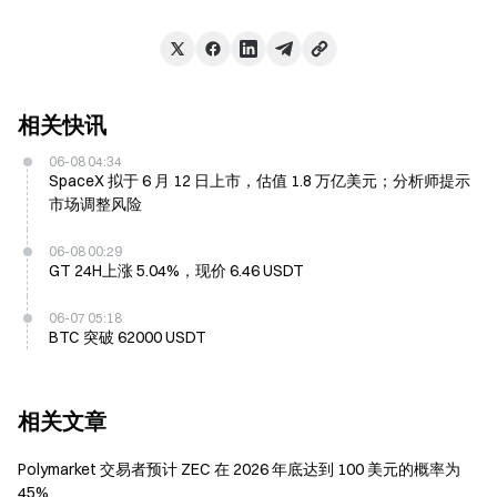
相关快讯
06-08 04:34
SpaceX 拟于 6 月 12 日上市，估值 1.8 万亿美元；分析师提示
市场调整风险
06-08 00:29
GT 24H上涨 5.04%，现价 6.46 USDT
06-07 05:18
BTC 突破 62000 USDT
相关文章
Polymarket 交易者预计 ZEC 在 2026 年底达到 100 美元的概率为
45%