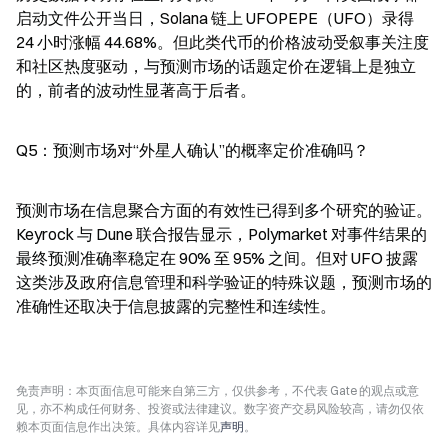
启动文件公开当日，Solana 链上 UFOPEPE（UFO）录得 
24 小时涨幅 44.68%。但此类代币的价格波动受叙事关注度
和社区热度驱动，与预测市场的话题定价在逻辑上是独立
的，前者的波动性显著高于后者。
Q5：预测市场对“外星人确认”的概率定价准确吗？
预测市场在信息聚合方面的有效性已得到多个研究的验证。
Keyrock 与 Dune 联合报告显示，Polymarket 对事件结果的
最终预测准确率稳定在 90% 至 95% 之间。但对 UFO 披露
这类涉及政府信息管理和科学验证的特殊议题，预测市场的
准确性还取决于信息披露的完整性和连续性。
免责声明：本页面信息可能来自第三方，仅供参考，不代表 Gate 的观点或意
见，亦不构成任何财务、投资或法律建议。数字资产交易风险较高，请勿仅依
赖本页面信息作出决策。具体内容详见
声明
。