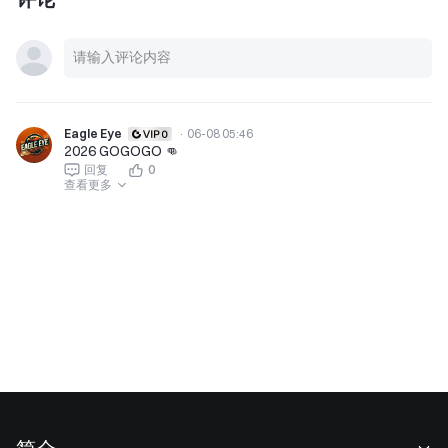
Eagle Eye
·
06-08 05:46
2026 GOGOGO 👊
回复
0
查看更多