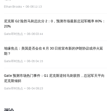
Ethan Brooks
06-06 12:13
尼克斯 G2 险胜马刺总比分 2：0，预测市场最新总冠军概率 80%：
20%
Gate 即时热点
06-06 03:44
地缘焦点：美国是否会在 6 月 30 日前宣布新的伊朗协议或停火延
期？
Gate 即时热点
06-05 04:15
Gate 预测市场热门事件：G1 尼克斯逆转马刺获胜，总冠军天平向
尼克斯倾斜
Gate 即时热点
06-04 09:23
评论