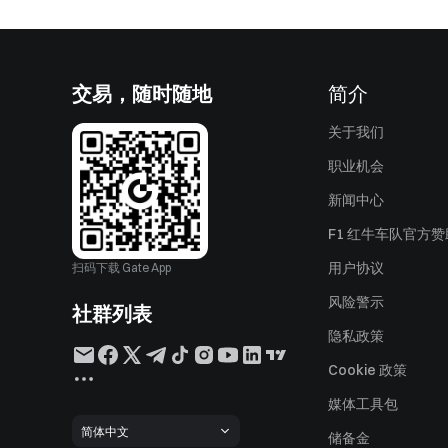
交易，随时随地
简介
关于我们
职业机会
新闻中心
F1 红牛车队官方
用户协议
扫码下载 Gate App
风险警示
社群列表
隐私政策
Cookie 政策
媒体工具包
简体中文
储备金