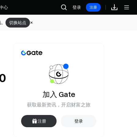
中心
登录
注册
品。
切换站点
0
加入 Gate
获取最新资讯，开启财富之旅
注册
登录