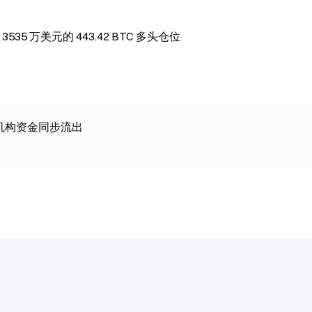
 3535 万美元的 443.42 BTC 多头仓位
ETH，机构资金同步流出