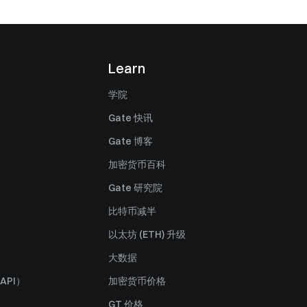
Learn
学院
Gate 快讯
Gate 博客
加密货币百科
Gate 研究院
比特币减半
以太坊 (ETH) 升级
大数据
API）
加密货币价格
GT 价格