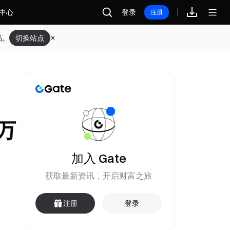
中心
登录
注册
品。
切换站点
 万
加入 Gate
获取最新资讯，开启财富之旅
注册
登录