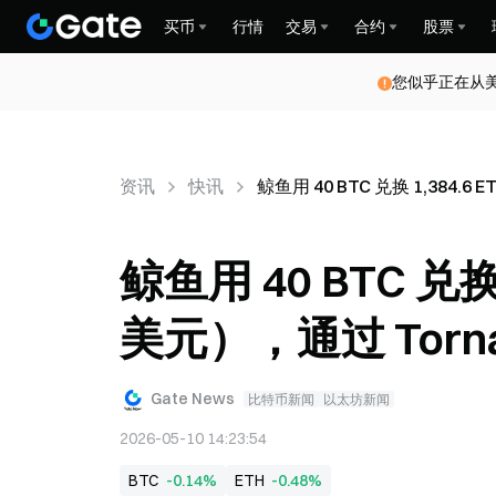
买币
行情
交易
合约
股票
您似乎正在从
资讯
快讯
鲸鱼用 40 BTC 兑换 1,384.6
鲸鱼用 40 BTC 兑换 
美元），通过 Torna
Gate News
比特币新闻
以太坊新闻
2026-05-10 14:23:54
BTC
-0.14%
ETH
-0.48%