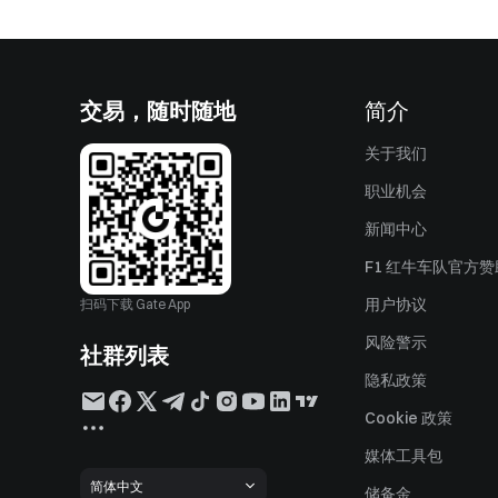
交易，随时随地
简介
关于我们
职业机会
新闻中心
F1 红牛车队官方
用户协议
扫码下载 Gate App
风险警示
社群列表
隐私政策
Cookie 政策
媒体工具包
简体中文
储备金