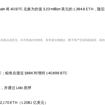
 将 40 BTC 兑换为价值 3.23 million 美元的 1,384.6 ETH，随
te 的观点或意见，亦不构成任何财务、投资或法律建议。数字资产交易风险较高，请
；鲸鱼在接近 $66K 时增持 140,699 BTC
84 ETH，并通过 Lido 质押
170 ETH（1.2061 亿美元）