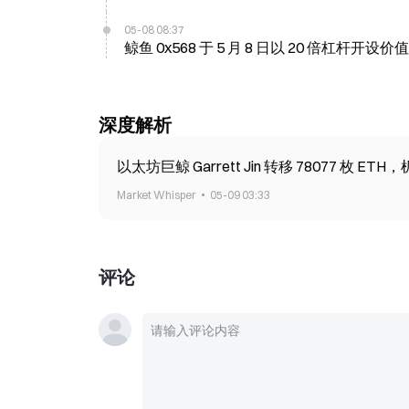
05-08 08:37
鲸鱼 0x568 于 5 月 8 日以 20 倍杠杆开设价值
深度解析
以太坊巨鲸 Garrett Jin 转移 78077 枚 
Market Whisper
05-09 03:33
评论