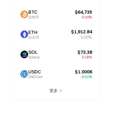
BTC
$64,735
比特币
0.20%
$1,912.84
ETH
0.00%
以太币
SOL
$73.38
Solana
0.28%
USDC
$1.0006
USDCoin
-0.01%
更多