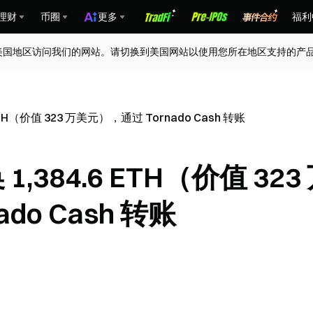
理财
币圈
更多
福利
美国地区访问我们的网站。请切换到美国网站以使用您所在地区支持的产
 ETH（价值 323 万美元），通过 Tornado Cash 转账
1,384.6 ETH（价值 323
do Cash 转账