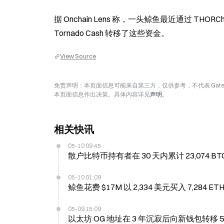
据 Onchain Lens 称，一头鲸鱼最近通过 THORChain
Tornado Cash 转移了这些资金。
View Source
免责声明：本页面信息可能来自第三方，仅供参考，不代表 Ga
本页面信息作出决策。具体内容详见
声明
。
相关快讯
05-10 09:45
散户比特币持有者在 30 天内累计 23,074 BTC
05-10 01:09
鲸鱼花费 $17M 以 2,334 美元买入 7,2
05-09 15:09
以太坊 OG 地址在 3 年沉寂后向新钱包转移 52,