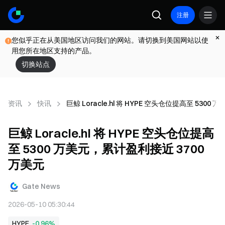
注册
您似乎正在从美国地区访问我们的网站。请切换到美国网站以使
用您所在地区支持的产品。
切换站点
资讯
快讯
巨鲸 Loracle.hl 将 HYPE 空头仓位提高至 530
巨鲸 Loracle.hl 将 HYPE 空头仓位提高
至 5300 万美元，累计盈利接近 3700
万美元
Gate News
2026-05-10 05:30:44
HYPE
-0.96%