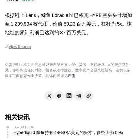
根据链上 Lens，鲸鱼 Loracle.hl 已将其 HYPE 空头头寸增加
至 1,239,834 枚代币，价值 53.23 百万美元，杠杆为 5x。该
地址的累计利润已达到约 37 百万美元。
View Source
免责声明：本页面信息可能来自第三方，仅供参考，不代表 Gate 的观点或意
见，亦不构成任何财务、投资或法律建议。数字资产交易风险较高，请勿仅依
赖本页面信息作出决策。具体内容详见
声明
。
相关快讯
05-09 13:04
Hyperliquid 鲸鱼持有 44640亿美元的头寸，多空比为 0.95