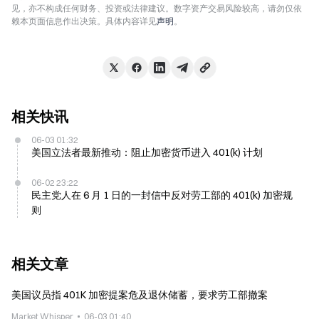
见，亦不构成任何财务、投资或法律建议。数字资产交易风险较高，请勿仅依
赖本页面信息作出决策。具体内容详见
声明
。
相关快讯
06-03 01:32
美国立法者最新推动：阻止加密货币进入 401(k) 计划
06-02 23:22
民主党人在 6 月 1 日的一封信中反对劳工部的 401(k) 加密规
则
相关文章
美国议员指 401K 加密提案危及退休储蓄，要求劳工部撤案
Market Whisper
06-03 01:40