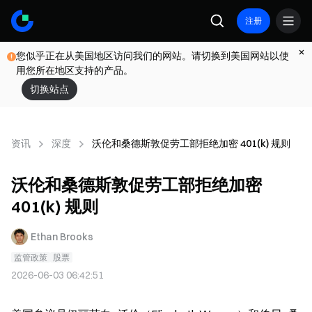
注册
您似乎正在从美国地区访问我们的网站。请切换到美国网站以使
用您所在地区支持的产品。
切换站点
资讯
深度
沃伦和桑德斯敦促劳工部拒绝加密 401(k) 规则
沃伦和桑德斯敦促劳工部拒绝加密
401(k) 规则
Ethan Brooks
监管政策
股票
2026-06-03 06:42:51