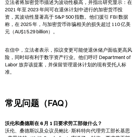
立法者将加密货币描述为波动性极高，并指出研究显示：在 
2021 年至 2023 年间可在退休计划中进行的加密货币投
资，其波动性显著高于 S&P 500 指数。他们援引 FBI 数据
称，在 2025 年，与加密货币诈骗相关的损失超过 110 亿美
元（AU$15.29 billion）。
在信中，立法者表示，拟议变更可能使退休储户面临更高风
险，同时却有利于数字资产行业。他们呼吁 Department of 
Labor 放弃该提案，并保留管理退休计划的现有受托人标
准。
常见问题（FAQ）
沃伦和桑德斯在 6 月 1 日要求劳工部做什么？
沃伦、桑德斯以及众议员鲍比·斯科特向代理劳工部长基思