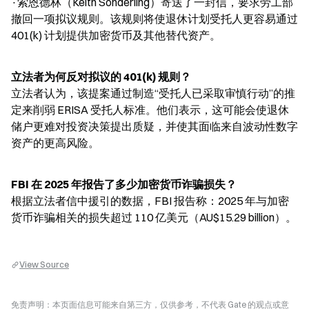
·索恩德林（Keith Sonderling）寄送了一封信，要求劳工部
撤回一项拟议规则。该规则将使退休计划受托人更容易通过 
401(k) 计划提供加密货币及其他替代资产。
立法者为何反对拟议的 401(k) 规则？
立法者认为，该提案通过制造“受托人已采取审慎行动”的推
定来削弱 ERISA 受托人标准。他们表示，这可能会使退休
储户更难对投资决策提出质疑，并使其面临来自波动性数字
资产的更高风险。
FBI 在 2025 年报告了多少加密货币诈骗损失？
根据立法者信中援引的数据，FBI 报告称：2025 年与加密
货币诈骗相关的损失超过 110 亿美元（AU$15.29 billion）。
View Source
免责声明：本页面信息可能来自第三方，仅供参考，不代表 Gate 的观点或意