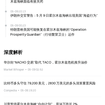
木兹海峡面临有效关闭
05-09 20:13
伊朗外交官警告：5 月 9 日霍尔木兹海峡出现美国“海盗行为”
05-09 00:23
特朗普称美国可能恢复在霍尔木兹海峡的“Operation
Prosperity Guardian”（行动繁荣卫士）运作
深度解析
华尔街“NACHO 交易”取代 TACO，霍尔木兹危机推升油价
Market Whisper
05-09 02:52
比特币多头守住 79,200 美元，2830 万美元的多头清算重置风险
Coinpedia
05-08 19:20
川普暂停霍尔木兹海峡“自由计划”，原油下跌近 2%