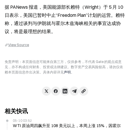
据 PANews 报道，美国能源部长赖特（Wright）于 5 月 10 
日表示，美国已暂时中止“Freedom Plan”计划的运营。赖特
称，通过谈判与伊朗就与霍尔木兹海峡相关的事宜达成协
议，将是最理想的结果。
View Source
免责声明：本页面信息可能来自第三方，仅供参考，不代表 Gate 的观点或意
见，亦不构成任何财务、投资或法律建议。数字资产交易风险较高，请勿仅依
赖本页面信息作出决策。具体内容详见
声明
。
相关快讯
05-10 03:52
WTI 原油周四飙升至 108 美元以上，本周上涨 15%，因霍尔