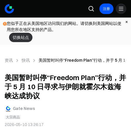
注册
您似乎正在从美国地区访问我们的网站。请切换到美国网站以使
用您所在地区支持的产品。
切换站点
资讯
快讯
美国暂时叫停“Freedom Plan”行动，并于 5 
美国暂时叫停“Freedom Plan”行动，并
于 5 月 10 日寻求与伊朗就霍尔木兹海
峡达成协议
Gate News
大宗商品
2026-05-10 13:26:17