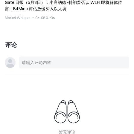
Gate 日报（5月8日）：小唐纳德·特朗普否认 WLFI 即将解体传
言；BitMine 评估放慢买入以太坊
Market Whisper
05-08 01:35
评论
暂无评论