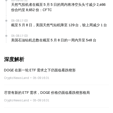
05-09 05:52
天然气投机者在截至 5 月 5 日的周内将净空头头寸减少 2,466
份合约至 8,652 份：CFTC
05-08 17:03
截至 5 月 8 日，美国天然气钻机降至 129 台，较上周减少 1 台
05-08 17:03
美国石油钻机总数在截至 5 月 8 日的一周内升至 548 台
深度解析
DOGE 在新一轮 ETF 需求之下仍面临看跌楔形
Crypto News Land
05-09 16:31
尽管有新的 ETF 需求，DOGE 价格仍面临看跌楔形格局
Crypto News Land
05-09 16:31