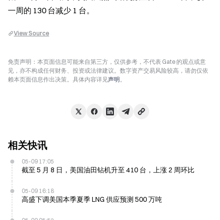
一周的 130 台减少 1 台。
View Source
免责声明：本页面信息可能来自第三方，仅供参考，不代表 Gate 的观点或意
见，亦不构成任何财务、投资或法律建议。数字资产交易风险较高，请勿仅依
赖本页面信息作出决策。具体内容详见
声明
。
相关快讯
05-09 17:05
截至 5 月 8 日，美国油田钻机升至 410 台，上涨 2 周环比
05-09 16:18
高盛下调美国本季夏季 LNG 供应预测 500 万吨