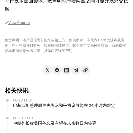
举行技术层面会谈。该声明标志着两国之间可能开展外交接
触。
View Source
免责声明：本页面信息可能来自第三方，仅供参考，不代表 Gate 的观点或意
见，亦不构成任何财务、投资或法律建议。数字资产交易风险较高，请勿仅依
赖本页面信息作出决策。具体内容详见
声明
。
相关快讯
06-13 11:04
巴基斯坦总理谢里夫表示和平协议可能在 24 小时内敲定
06-13 00:40
伊朗外长称美国备忘录有望在未来数日内签署