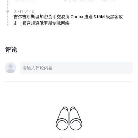
04-17 04:42
吉尔吉斯斯坦加密货币交易所 Grinex 遭遇 $15M 级黑客攻
击，暴露规避俄罗斯制裁网络
评论