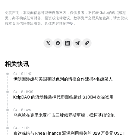
免责声明：本页面信息可能来自第三方，仅供参考，不代表 Gate 的观点或意
见，亦不构成任何财务、投资或法律建议。数字资产交易风险较高，请勿仅依
赖本页面信息作出决策。具体内容详见
声明
。
相关快讯
04-19 11:01
伊朗因涉嫌与美国和以色列的情报合作逮捕4名嫌疑人
04-18 18:39
KelpDAO 的流动性质押代币面临超过 $100M 次被盗用
04-18 14:51
乌克兰在克里米亚打击三艘俄罗斯军舰，损坏基础设施
04-17 10:11
泰达冻结与 Rhea Finance 漏洞利用相关的 329 万美元 USDT