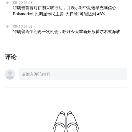
05-20 14:03
特朗普誓言对伊朗采取行动，并表示对中期选举充满信心；
Polymarket 民调显示民主党“大扫除”可能达到 46%
05-20 14:01
特朗普给伊朗再一次机会，呼吁今天重新开放霍尔木兹海峡
评论