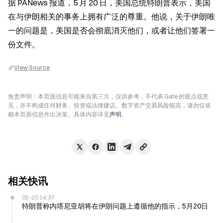
据 PANews 报道，5 月 20 日，美国总统特朗普表示，美国
在与伊朗相关的事务上拥有广泛的尊重。他说，关于伊朗唯
一的问题是，美国是否会彻底消灭他们，或者让他们签署一
份文件。
View Source
免责声明：本页面信息可能来自第三方，仅供参考，不代表 Gate 的观点或意
见，亦不构成任何财务、投资或法律建议。数字资产交易风险较高，请勿仅依
赖本页面信息作出决策。具体内容详见
声明
。
相关快讯
05-20 14:37
特朗普称内塔尼亚胡将在伊朗问题上遵循他的指示，5月20日