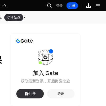
中心
登录
注册
品。
切换站点
保
加入 Gate
获取最新资讯，开启财富之旅
注册
登录