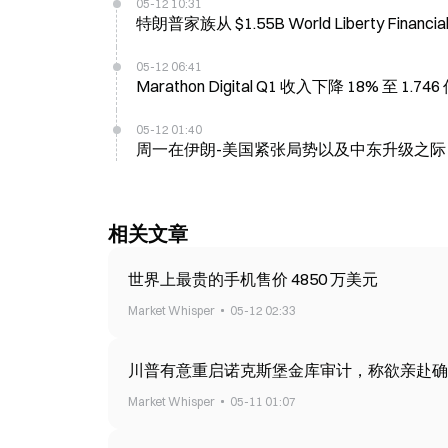
05-12 10:31
特朗普家族从 $1.55B World Liberty F
05-12 06:41
Marathon Digital Q1 收入下降 18% 至
05-12 01:40
周一在伊朗-美国紧张局势以及中东升级之际，黄
相关文章
世界上最贵的手机售价 4850 万美元
Market Whisper
05-12 02:33
川普有意重启诺克斯堡金库审计，称欲亲赴确
Market Whisper
05-11 01:07