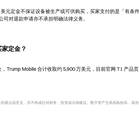
款，100 美元定金不保证设备被生产或可供购买，买家支付的是「有条
公司对退款申请亦不承担明确法律义务。
少买家定金？
rump Mobile 合计收取约 5,900 万美元，目前官网 T1 产品
te 的观点或意见，亦不构成任何财务、投资或法律建议。数字资产交易风险较高，请