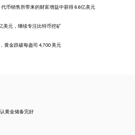
inancial 代币销售所带来的财富增益中获得 6.6亿美元
 1.746 亿美元，继续专注比特币挖矿
金跌破每盎司 4,700 美元
认黄金储备完好