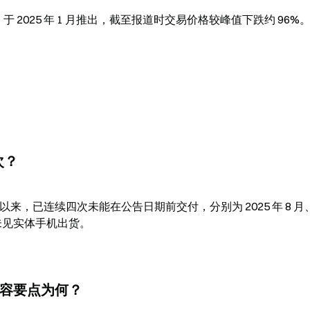
P）于 2025 年 1 月推出，截至报道时交易价格较峰值下跌约 96%
次？
6 月推出以来，已连续四次未能在公告日期前交付，分别为 2025 年 8 月、
个月未见实体手机出货。
更新内容要点为何？