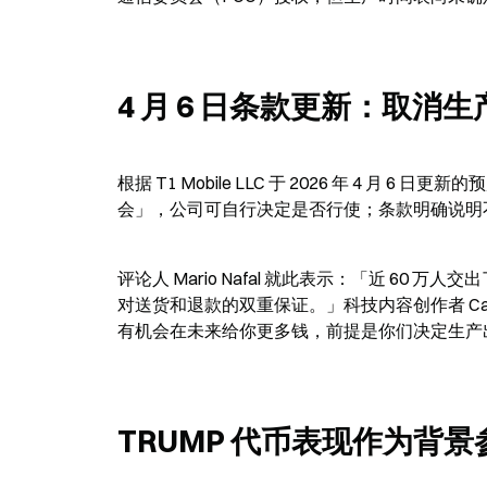
4 月 6 日条款更新：取消
根据 T1 Mobile LLC 于 2026 年 4 月
会」，公司可自行决定是否行使；条款明确说明
评论人 Mario Nafal 就此表示：「近 6
对送货和退款的双重保证。」科技内容创作者 Carter 
有机会在未来给你更多钱，前提是你们决定生产
TRUMP 代币表现作为背景