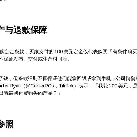
生产与退款保障
 6 日更新的预购定金条款，买家支付的 100 美元定金仅代表购买「有条件购
不保证发布、交付或生产时间表。
0 万人交出了钱，但条款细则不再保证他们能拿回钱或拿到手机，公司悄
Ryan（@CarterPCs，TikTok）表示：「我花 100 美元，
出我最初付费购买的产品？」
参照