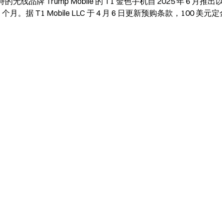
持的无线品牌 Trump Mobile 的 T1 金色手机自 2025 年 6 月推
 T1 Mobile LLC 于 4 月 6 日更新预购条款，100 美元