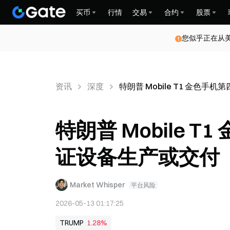
买币
行情
交易
合约
股票
您似乎正在从
资讯
深度
特朗普 Mobile T1 金色
特朗普 Mobile 
证设备生产或交付
Market Whisper
平台风险
2026-05-13 01:17:25
TRUMP
1.28%