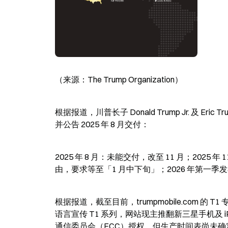
（来源：The Trump Organization）
根据报道，川普长子 Donald Trump Jr. 及 Eri
并公告 2025 年 8 月交付：
2025 年 8 月：未能交付，改至 11 月；2025 
由，要求等至「1 月中下旬」；2026 年第一季发布窗
根据报道，截至目前，trumpmobile.com 的 T1 专
语言宣传 T1 系列，网站现主推翻新三星手机及 iP
通信委员会（FCC）授权，但生产时间表尚未确