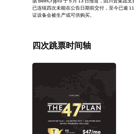
据 BeInCrypto 于 5 月 13 日报道，由川普集团支
已连续四次未能在公告日期前交付，至今已逾 11 个月。据
证设备会被生产或可供购买。
四次跳票时间轴