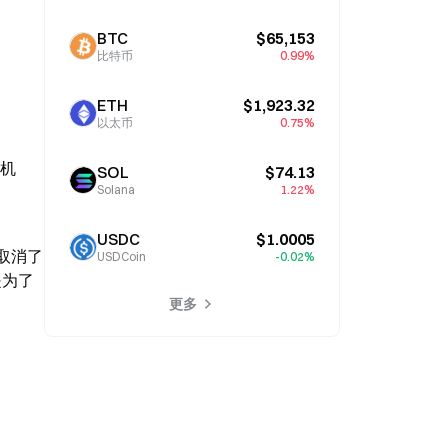
BTC
$65,153
比特币
0.99%
ETH
$1,923.32
以太币
0.75%
买机
SOL
$74.13
Solana
1.22%
USDC
$1.0005
悄取消了
USDCoin
-0.02%
是为了
更多