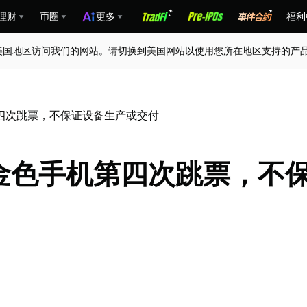
理财
币圈
更多
福利
美国地区访问我们的网站。请切换到美国网站以使用您所在地区支持的产
手机第四次跳票，不保证设备生产或交付
T1 金色手机第四次跳票，不