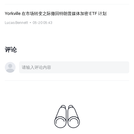
Yorkville 在市场转变之际撤回特朗普媒体加密 ETF 计划
Lucas Bennett
05-20 05:43
评论