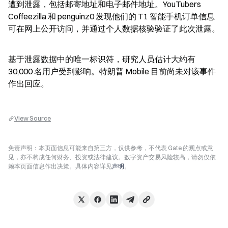
遭到泄露，包括邮寄地址和电子邮件地址。YouTubers 
Coffeezilla 和 penguinz0 发现他们的 T1 智能手机订单信息
可在网上公开访问，并通过个人数据核验验证了此次泄露。
基于泄露数据中的唯一标识符，研究人员估计大约有 
30,000 名用户受到影响。特朗普 Mobile 目前尚未对该事件
作出回应。
View Source
免责声明：本页面信息可能来自第三方，仅供参考，不代表 Gate 的观点或意
见，亦不构成任何财务、投资或法律建议。数字资产交易风险较高，请勿仅依
赖本页面信息作出决策。具体内容详见
声明
。