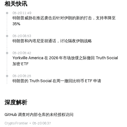
相关快讯
05-20 11:49
特朗普威胁在推迟袭击后针对伊朗的新的打击，支持率降至
35%
05-20 08:53
特朗普和内塔尼亚胡通话，讨论隔夜伊朗战略
05-20 05:42
Yorkville America 在 2026 年市场放缓之际撤回 Truth Social
加密 ETF
05-20 05:25
特朗普的 Truth Social 在周一撤回比特币 ETF 申请
深度解析
GitHub 调查对内部仓库的未经授权访问
Crypto Frontier
05-20 06:37