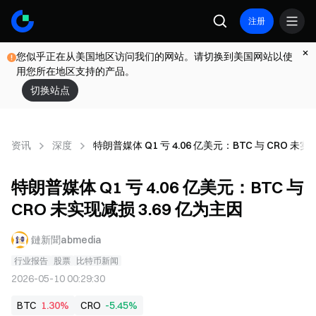
注册
您似乎正在从美国地区访问我们的网站。请切换到美国网站以使
用您所在地区支持的产品。
切换站点
资讯
深度
特朗普媒体 Q1 亏 4.06 亿美元：BTC 与 CRO 未实
特朗普媒体 Q1 亏 4.06 亿美元：BTC 与
CRO 未实现减损 3.69 亿为主因
鏈新聞abmedia
行业报告
股票
比特币新闻
2026-05-10 00:29:30
BTC
1.30%
CRO
-5.45%