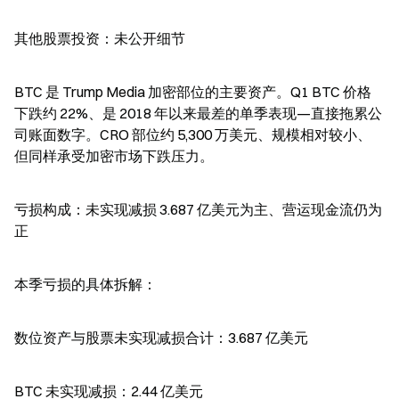
其他股票投资：未公开细节
BTC 是 Trump Media 加密部位的主要资产。Q1 BTC 价格
下跌约 22%、是 2018 年以来最差的单季表现—直接拖累公
司账面数字。CRO 部位约 5,300 万美元、规模相对较小、
但同样承受加密市场下跌压力。
亏损构成：未实现减损 3.687 亿美元为主、营运现金流仍为
正
本季亏损的具体拆解：
数位资产与股票未实现减损合计：3.687 亿美元
BTC 未实现减损：2.44 亿美元