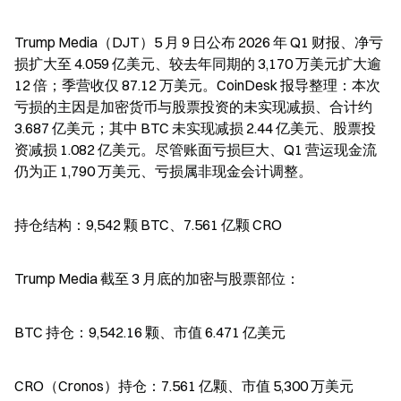
Trump Media（DJT）5 月 9 日公布 2026 年 Q1 财报、净亏
损扩大至 4.059 亿美元、较去年同期的 3,170 万美元扩大逾 
12 倍；季营收仅 87.12 万美元。CoinDesk 报导整理：本次
亏损的主因是加密货币与股票投资的未实现减损、合计约 
3.687 亿美元；其中 BTC 未实现减损 2.44 亿美元、股票投
资减损 1.082 亿美元。尽管账面亏损巨大、Q1 营运现金流
仍为正 1,790 万美元、亏损属非现金会计调整。
持仓结构：9,542 颗 BTC、7.561 亿颗 CRO
Trump Media 截至 3 月底的加密与股票部位：
BTC 持仓：9,542.16 颗、市值 6.471 亿美元
CRO（Cronos）持仓：7.561 亿颗、市值 5,300 万美元