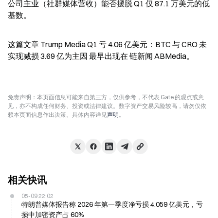
公司主业（社群媒体营收）能否摆脱 Q1 仅 87.1 万美元的低
基数。
这篇文章 Trump Media Q1 亏 4.06 亿美元：BTC 与 CRO 未
实现减损 3.69 亿为主因 最早出现在 链新闻 ABMedia。
免责声明：本页面信息可能来自第三方，仅供参考，不代表 Gate 的观点或意
见，亦不构成任何财务、投资或法律建议。数字资产交易风险较高，请勿仅依
赖本页面信息作出决策。具体内容详见
声明
。
相关快讯
05-09 22:02
特朗普媒体报告称 2026 年第一季度净亏损 4.059 亿美元，亏
损中加密资产占 60%