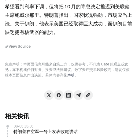
希望看到利率下调，但将把 10 月的降息决定推迟到美联储
主席鲍威尔那里。特朗普指出，国家状况强劲，市场应当上
涨。关于伊朗，他表示美国已经取得巨大成功，而伊朗目前
缺乏拥有核武器的能力。
View Source
免责声明：本页面信息可能来自第三方，仅供参考，不代表 Gate 的观点或意
见，亦不构成任何财务、投资或法律建议。数字资产交易风险较高，请勿仅依
赖本页面信息作出决策。具体内容详见
声明
。
相关快讯
06-05 18:05
特朗普在空军一号上发表收尾讲话