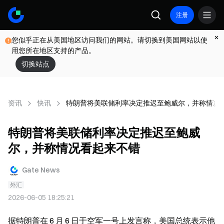
注册
您似乎正在从美国地区访问我们的网站。请切换到美国网站以使
用您所在地区支持的产品。
切换站点
资讯
快讯
特朗普将美联储利率决定推迟至鲍威尔，并称情况
特朗普将美联储利率决定推迟至鲍威
尔，并称情况看起来不错
Gate News
外汇
2026-06-05 18:25:21
据特朗普在 6 月 6 日于空军一号上发言称，美国总统表示他