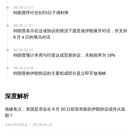
06-05 17:47
特朗普呼吁在6月5日下调利率
06-05 11:57
特朗普表示在达成协议的情况下愿意就伊朗展开对话，并支持
6 月 4 日的俄乌对话
06-05 02:25
特朗普预计本周与印度达成贸易协议，关税税率为 18%
06-04 20:29
特朗普称伊朗协议的主要组成部分是立即开放海峡
深度解析
地缘焦点：美国是否会在 6 月 30 日前宣布新的伊朗协议或停火延
期？
Gate 即时热点
06-05 04:15