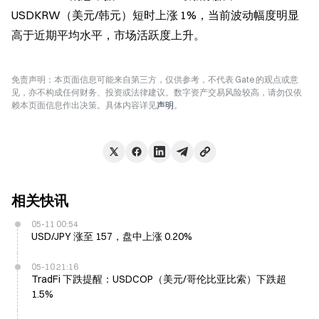
USDKRW（美元/韩元）短时上涨 1%，当前波动幅度明显
高于近期平均水平，市场活跃度上升。
免责声明：本页面信息可能来自第三方，仅供参考，不代表 Gate 的观点或意
见，亦不构成任何财务、投资或法律建议。数字资产交易风险较高，请勿仅依
赖本页面信息作出决策。具体内容详见
声明
。
相关快讯
05-11 00:54
USD/JPY 涨至 157，盘中上涨 0.20%
05-10 21:16
TradFi 下跌提醒：USDCOP（美元/哥伦比亚比索）下跌超
1.5%