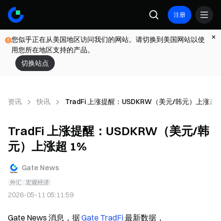
注册
您似乎正在从美国地区访问我们的网站。请切换到美国网站以使
用您所在地区支持的产品。
切换站点
资讯
快讯
TradFi 上涨提醒：USDKRW（美元/韩元）上涨超 
TradFi 上涨提醒：USDKRW（美元/韩
元）上涨超 1%
Gate News
外汇
宏观经济
2026-05-11 05:11:59
Gate News 消息，据 
Gate TradFi
 最新数据，