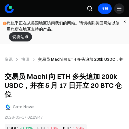
注册
您似乎正在从美国地区访问我们的网站。请切换到美国网站以使
用您所在地区支持的产品。
切换站点
资讯
快讯
交易员 Machi 向 ETH 多头追加 200k USDC，并在 5
交易员 Machi 向 ETH 多头追加 200k
USDC，并在 5 月 17 日开立 20 BTC 仓
位
Gate News
2026-05-17 02:29:47
USDC
-0.03%
ETH
1.18%
BTC
1.29%