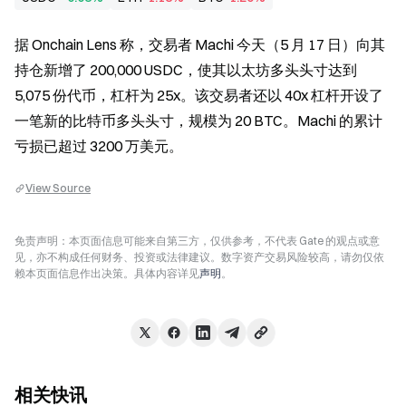
据 Onchain Lens 称，交易者 Machi 今天（5 月 17 日）向其
持仓新增了 200,000 USDC，使其以太坊多头头寸达到 
5,075 份代币，杠杆为 25x。该交易者还以 40x 杠杆开设了
一笔新的比特币多头头寸，规模为 20 BTC。Machi 的累计
亏损已超过 3200 万美元。
View Source
免责声明：本页面信息可能来自第三方，仅供参考，不代表 Gate 的观点或意
见，亦不构成任何财务、投资或法律建议。数字资产交易风险较高，请勿仅依
赖本页面信息作出决策。具体内容详见
声明
。
相关快讯