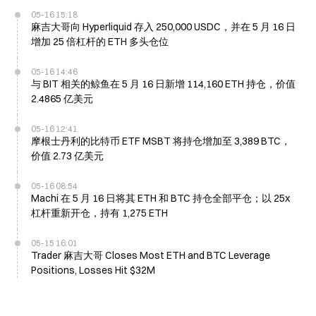
05-16 15:18
麻吉大哥向 Hyperliquid 存入 250,000 USDC，并在 5 月 16 日
增加 25 倍杠杆的 ETH 多头仓位
05-16 14:46
与 BIT 相关的鲸鱼在 5 月 16 日新增 114,160 ETH 持仓，价值
2.4865 亿美元
05-16 12:41
摩根士丹利的比特币 ETF MSBT 将持仓增加至 3,389 BTC，
价值 2.73 亿美元
05-16 08:54
Machi 在 5 月 16 日将其 ETH 和 BTC 持仓全部平仓；以 25x
杠杆重新开仓，持有 1,275 ETH
05-15 16:01
Trader 麻吉大哥 Closes Most ETH and BTC Leverage
Positions, Losses Hit $32M