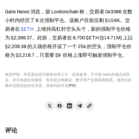
Gate News 消息，据 Lookonchain 称，交易者 0x3386 在数
小时内经历了 8 次强制平仓。该账户目前仅剩 $10.6K。交
易者在 
$ETH 
  上维持高杠杆空头头寸，新的强制平仓价格
为 $2,399.37。此前，交易者在 6,700 $ETH ($14.71M) 上以 
$2,209.38 的入场价格开设了一个 25x 的空头，强制平仓价
格为 $2,218.7，只需要 $9  价格上涨即可触发强制平仓。
免责声明：本页面信息可能来自第三方，仅供参考，不代表 Gate 的观点或意
见，亦不构成任何财务、投资或法律建议。数字资产交易风险较高，请勿仅依
赖本页面信息作出决策。具体内容详见
声明
。
评论