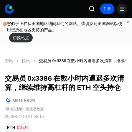
注册
您似乎正在从美国地区访问我们的网站。请切换到美国网站以使
用您所在地区支持的产品。
切换站点
资讯
快讯
交易员 0x3386 在数小时内遭遇多次清算，继续维持
交易员 0x3386 在数小时内遭遇多次清
算，继续维持高杠杆的 ETH 空头持仓
Gate News
以太坊新闻
衍生品数据
2026-04-14 01:59:15
ETH
0.34%