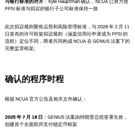
与银行标准的对齐
：Kyle Hauptman 确认，NCUA 已努力使 
PPSI 标准与拟议的银行子公司标准保持一致
此次拟议规则聚焦运营和风险管理标准，与 2026 年 2 月 11 
日发布的许可框架拟议规则（涵盖信用社申请成为 PPSI 的
流程）定位不同，两者共同构成 NCUA 在 GENIUS 法案下的
完整监管框架。
确认的程序时程
根据 NCUA 官方公告及相关文件确认：
2025 年 7 月 18 日
：GENIUS 法案由特朗普总统签署生效，
创建首个全面联邦支付稳定币框架