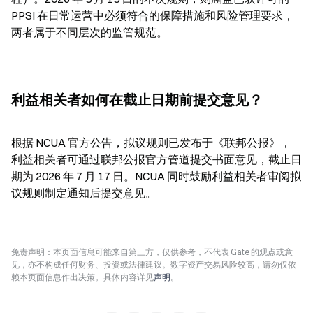
PPSI 在日常运营中必须符合的保障措施和风险管理要求，
两者属于不同层次的监管规范。
利益相关者如何在截止日期前提交意见？
根据 NCUA 官方公告，拟议规则已发布于《联邦公报》，
利益相关者可通过联邦公报官方管道提交书面意见，截止日
期为 2026 年 7 月 17 日。NCUA 同时鼓励利益相关者审阅拟
议规则制定通知后提交意见。
免责声明：本页面信息可能来自第三方，仅供参考，不代表 Gate 的观点或意
见，亦不构成任何财务、投资或法律建议。数字资产交易风险较高，请勿仅依
赖本页面信息作出决策。具体内容详见
声明
。