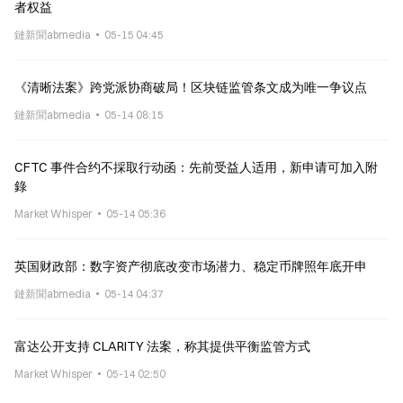
者权益
鏈新聞abmedia
05-15 04:45
《清晰法案》跨党派协商破局！区块链监管条文成为唯一争议点
鏈新聞abmedia
05-14 08:15
CFTC 事件合约不採取行动函：先前受益人适用，新申请可加入附
錄
Market Whisper
05-14 05:36
英国财政部：数字资产彻底改变市场潜力、稳定币牌照年底开申
鏈新聞abmedia
05-14 04:37
富达公开支持 CLARITY 法案，称其提供平衡监管方式
Market Whisper
05-14 02:50