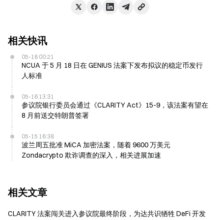
相关快讯
05-18 00:21
NCUA 于 5 月 18 日在 GENIUS 法案下发布拟议的稳定币发行
人标准
05-16 13:31
参议院银行委员会通过《CLARITY Act》15-9，该法案有望在
8 月前送交特朗普签署
05-15 16:38
波兰周五批准 MiCA 加密法案，随着 9600 万美元
Zondacrypto 欺诈调查的深入，相关进展加速
相关文章
CLARITY 法案闯关进入参议院最终阶段，为达共识牺牲 DeFi 开发