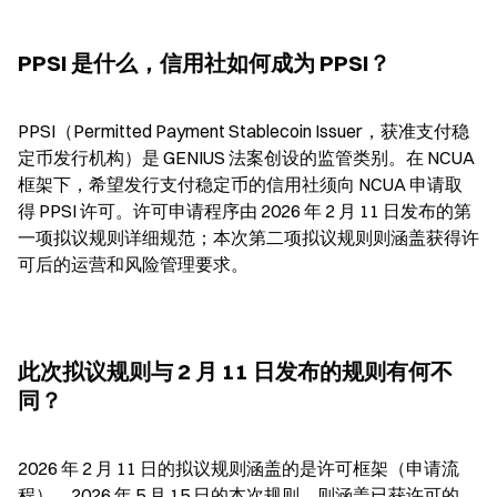
PPSI 是什么，信用社如何成为 PPSI？
PPSI（Permitted Payment Stablecoin Issuer，获准支付稳
定币发行机构）是 GENIUS 法案创设的监管类别。在 NCUA 
框架下，希望发行支付稳定币的信用社须向 NCUA 申请取
得 PPSI 许可。许可申请程序由 2026 年 2 月 11 日发布的第
一项拟议规则详细规范；本次第二项拟议规则则涵盖获得许
可后的运营和风险管理要求。
此次拟议规则与 2 月 11 日发布的规则有何不
同？
2026 年 2 月 11 日的拟议规则涵盖的是许可框架（申请流
程）。2026 年 5 月 15 日的本次规则，则涵盖已获许可的 