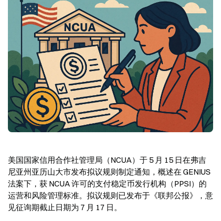
美国国家信用合作社管理局（NCUA）于 5 月 15 日在弗吉
尼亚州亚历山大市发布拟议规则制定通知，概述在 GENIUS 
法案下，获 NCUA 许可的支付稳定币发行机构（PPSI）的
运营和风险管理标准。拟议规则已发布于《联邦公报》，意
见征询期截止日期为 7 月 17 日。