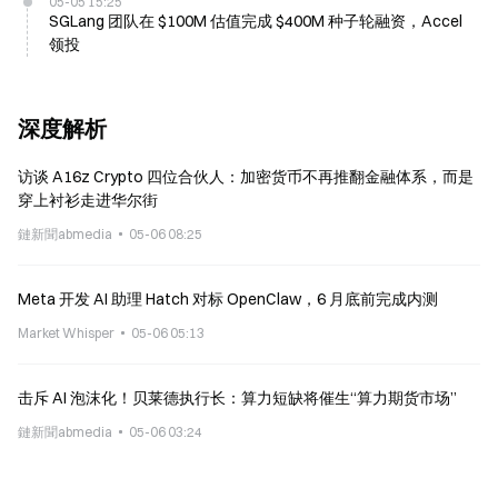
05-05 15:25
SGLang 团队在 $100M 估值完成 $400M 种子轮融资，Accel
领投
深度解析
访谈 A16z Crypto 四位合伙人：加密货币不再推翻金融体系，而是
穿上衬衫走进华尔街
鏈新聞abmedia
05-06 08:25
Meta 开发 AI 助理 Hatch 对标 OpenClaw，6 月底前完成内测
Market Whisper
05-06 05:13
击斥 AI 泡沫化！贝莱德执行长：算力短缺将催生“算力期货市场”
鏈新聞abmedia
05-06 03:24