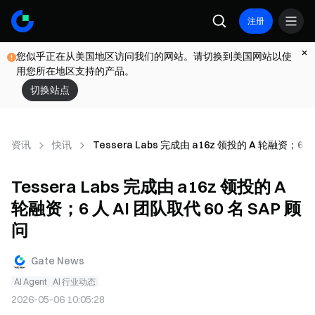
注册
您似乎正在从美国地区访问我们的网站。请切换到美国网站以使
用您所在地区支持的产品。
切换站点
资讯
快讯
Tessera Labs 完成由 a16z 领投的 A 轮融资；6 人
Tessera Labs 完成由 a16z 领投的 A
轮融资；6 人 AI 团队取代 60 名 SAP 顾
问
Gate News
AI Agent
AI 行业动态
2026-05-06 10:05:28