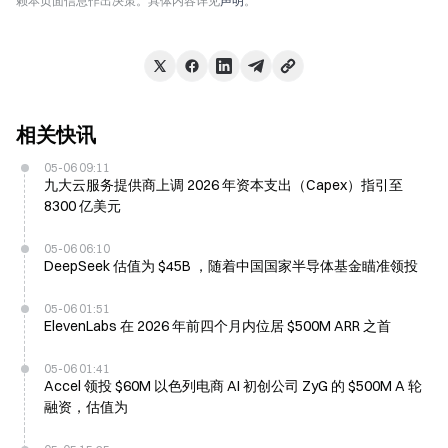
赖本页面信息作出决策。具体内容详见
声明
。
相关快讯
05-06 09:11
九大云服务提供商上调 2026 年资本支出（Capex）指引至
8300 亿美元
05-06 06:10
DeepSeek 估值为 $45B ，随着中国国家半导体基金瞄准领投
05-06 01:51
ElevenLabs 在 2026 年前四个月内位居 $500M ARR 之首
05-06 01:41
Accel 领投 $60M 以色列电商 AI 初创公司 ZyG 的 $500M A 轮
融资，估值为