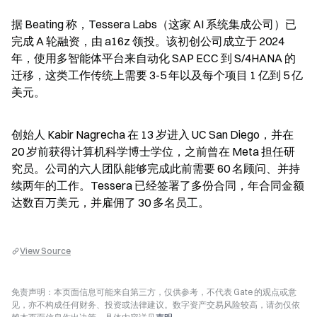
据 Beating 称，Tessera Labs（这家 AI 系统集成公司）已
完成 A 轮融资，由 a16z 领投。该初创公司成立于 2024 
年，使用多智能体平台来自动化 SAP ECC 到 S/4HANA 的
迁移，这类工作传统上需要 3-5 年以及每个项目 1 亿到 5 亿
美元。
创始人 Kabir Nagrecha 在 13 岁进入 UC San Diego，并在 
20 岁前获得计算机科学博士学位，之前曾在 Meta 担任研
究员。公司的六人团队能够完成此前需要 60 名顾问、并持
续两年的工作。Tessera 已经签署了多份合同，年合同金额
达数百万美元，并雇佣了 30 多名员工。
View Source
免责声明：本页面信息可能来自第三方，仅供参考，不代表 Gate 的观点或意
见，亦不构成任何财务、投资或法律建议。数字资产交易风险较高，请勿仅依