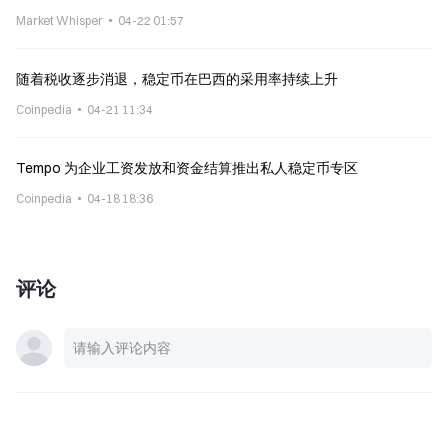
Market Whisper
04-22 01:57
随着税收逐步消退，稳定币在巴西的采用率持续上升
Coinpedia
04-21 11:34
Tempo 为企业工资发放和资金结算推出私人稳定币专区
Coinpedia
04-18 18:36
评论