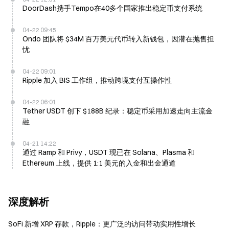
DoorDash携手Tempo在40多个国家推出稳定币支付系统
04-22 09:45
Ondo 团队将 $34M 百万美元代币转入新钱包，因潜在抛售担
忧
04-22 09:01
Ripple 加入 BIS 工作组，推动跨境支付互操作性
04-22 06:01
Tether USDT 创下 $188B 纪录：稳定币采用加速走向主流金
融
04-21 14:22
通过 Ramp 和 Privy，USDT 现已在 Solana、Plasma 和
Ethereum 上线，提供 1:1 美元的入金和出金通道
深度解析
SoFi 新增 XRP 存款，Ripple：更广泛的访问带动实用性增长