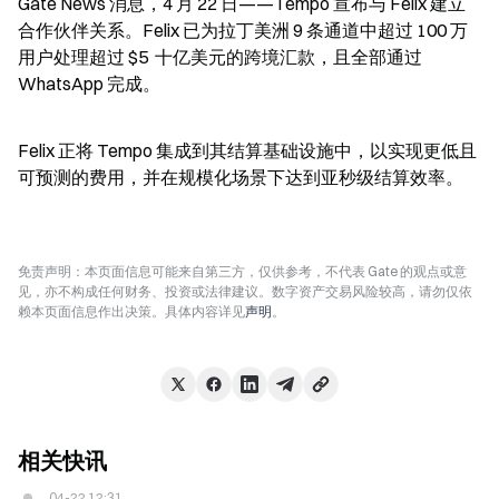
Gate News 消息，4 月 22 日——Tempo 宣布与 Felix 建立
合作伙伴关系。Felix 已为拉丁美洲 9 条通道中超过 100 万
用户处理超过 $5  十亿美元的跨境汇款，且全部通过 
WhatsApp 完成。
Felix 正将 Tempo 集成到其结算基础设施中，以实现更低且
可预测的费用，并在规模化场景下达到亚秒级结算效率。
免责声明：本页面信息可能来自第三方，仅供参考，不代表 Gate 的观点或意
见，亦不构成任何财务、投资或法律建议。数字资产交易风险较高，请勿仅依
赖本页面信息作出决策。具体内容详见
声明
。
相关快讯
04-22 12:31