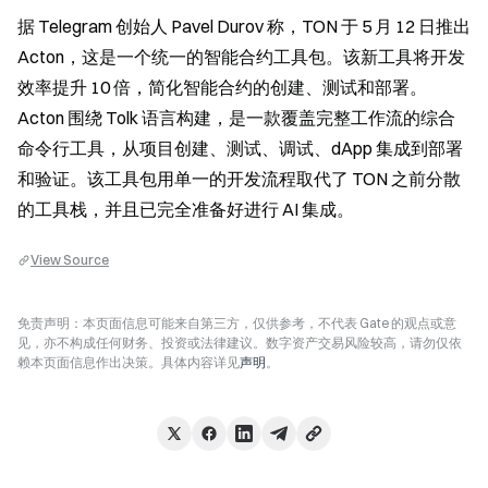
据 Telegram 创始人 Pavel Durov 称，TON 于 5 月 12 日推出 
Acton，这是一个统一的智能合约工具包。该新工具将开发
效率提升 10 倍，简化智能合约的创建、测试和部署。
Acton 围绕 Tolk 语言构建，是一款覆盖完整工作流的综合
命令行工具，从项目创建、测试、调试、dApp 集成到部署
和验证。该工具包用单一的开发流程取代了 TON 之前分散
的工具栈，并且已完全准备好进行 AI 集成。
View Source
免责声明：本页面信息可能来自第三方，仅供参考，不代表 Gate 的观点或意
见，亦不构成任何财务、投资或法律建议。数字资产交易风险较高，请勿仅依
赖本页面信息作出决策。具体内容详见
声明
。