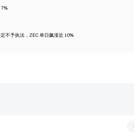
 7%
定不予执法，ZEC 单日飙涨近 10%