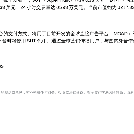
显示，截至发稿时，SUT（SuperTrust）现报 0.33 美元，24 小时内上
438 美元，24 小时交易量达 65.98 万美元。当前市值约为 6217.3
全球平台的支付方式。将用于目前开发的全球直接广告平台（MOAD
该平台时将使用 SUT 代币。通过全球营销传播用户，与国内外合
险。
te 的观点或意见，亦不构成任何财务、投资或法律建议。数字资产交易风险较高，请