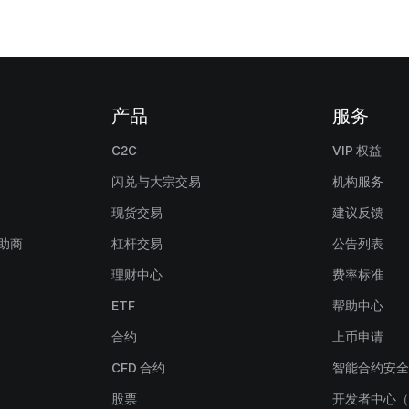
产品
服务
C2C
VIP 权益
闪兑与大宗交易
机构服务
现货交易
建议反馈
赞助商
杠杆交易
公告列表
理财中心
费率标准
ETF
帮助中心
合约
上币申请
CFD 合约
智能合约安全
股票
开发者中心（