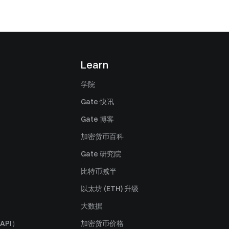
Learn
学院
Gate 快讯
Gate 博客
加密货币百科
Gate 研究院
比特币减半
以太坊 (ETH) 升级
大数据
API）
加密货币价格