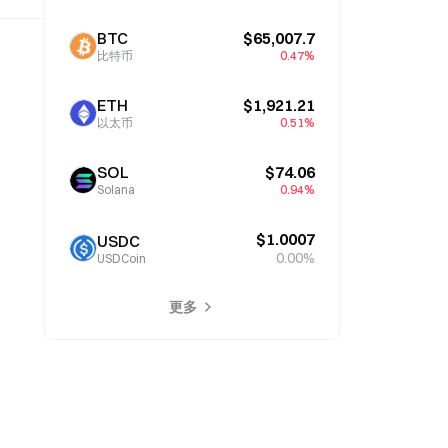
BTC
$65,007.7
比特币
0.47%
ETH
$1,921.21
以太币
0.51%
SOL
$74.06
Solana
0.94%
$1.0007
USDC
0.00%
USDCoin
更多