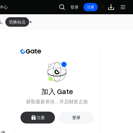
中心
登录
注册
品。
切换站点
加入 Gate
获取最新资讯，开启财富之旅
注册
登录