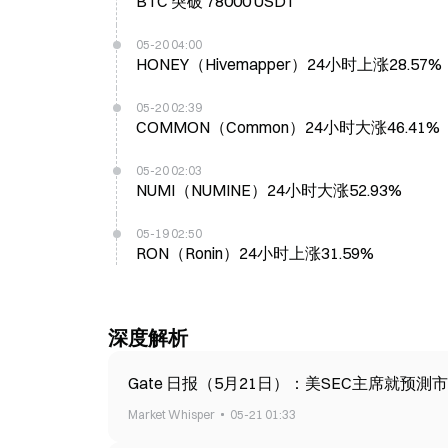
BTC 突破 78000 USDT
05-20 04:00
HONEY（Hivemapper）24小时上涨28.57%
05-20 02:39
COMMON（Common）24小时大涨46.41%
05-20 02:03
NUMI（NUMINE）24小时大涨52.93%
05-19 02:50
RON（Ronin）24小时上涨31.59%
深度解析
Gate 日报（5月21日）：美SEC主席就预測
Market Whisper
05-21 01:33