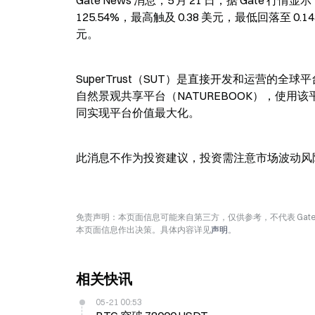
Gate News 消息，5 月 21 日，据 Gate 行情
125.54%，最高触及 0.38 美元，最低回落至 0.1
元。
SuperTrust（SUT）是直接开发和运营的
自然景观共享平台（NATUREBOOK），使用
同实现平台价值最大化。
此消息不作为投资建议，投资需注意市场波动风
免责声明：本页面信息可能来自第三方，仅供参考，不代表 Ga
本页面信息作出决策。具体内容详见
声明
。
相关快讯
05-21 00:53