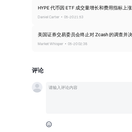
HYPE 代币因 ETF 成交量增长和费用指标上涨
Daniel Carter
05-20 21:53
美国证券交易委员会终止对 Zcash 的调查并决
Market Whisper
05-20 02:38
评论