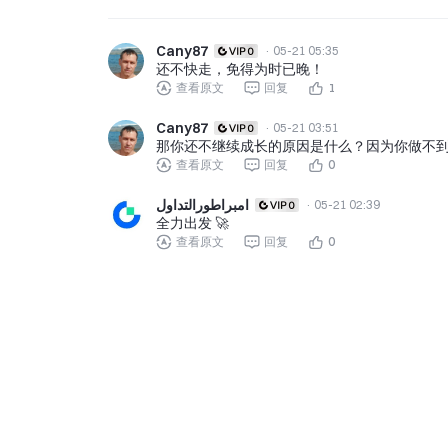
Cany87
·
05-21 05:35
还不快走，免得为时已晚！
查看原文
回复
1
Cany87
·
05-21 03:51
那你还不继续成长的原因是什么？因为你做不
查看原文
回复
0
امبراطورالتداول
·
05-21 02:39
全力出发 🚀
查看原文
回复
0