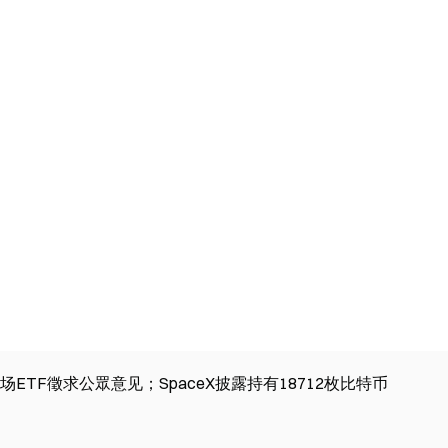
市场ETF徵求公眾意见；SpaceX披露持有18712枚比特币