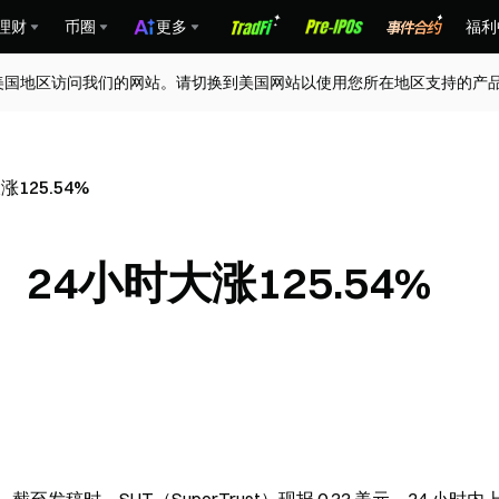
理财
币圈
更多
福利
美国地区访问我们的网站。请切换到美国网站以使用您所在地区支持的产
涨125.54%
t）24小时大涨125.54%