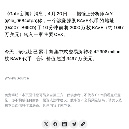
《Gate 新闻》消息，4 月 20 日——据链上分析师 Ai Yi 
(@ai_9684xtpa)称，一 个涉嫌 操纵 RAVE 代币 的 地址 
(0xe07...B690b) 于 10 分钟 前 将 2000 万 枚 RAVE（约 1067 
万 美元）转入 一家 主要 CEX。
今天，该地址 已 累计 向 集中式 交易所 转移 42.996 million 
枚 RAVE 代币，合计 价值 超过 3497 万 美元。
View Source
免责声明：本页面信息可能来自第三方，仅供参考，不代表 Gate 的观点或意
见，亦不构成任何财务、投资或法律建议。数字资产交易风险较高，请勿仅依
赖本页面信息作出决策。具体内容详见
声明
。