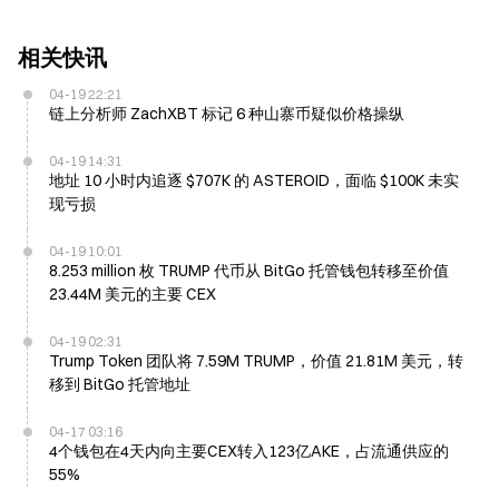
相关快讯
04-19 22:21
链上分析师 ZachXBT 标记 6 种山寨币疑似价格操纵
04-19 14:31
地址 10 小时内追逐 $707K 的 ASTEROID，面临 $100K 未实
现亏损
04-19 10:01
8.253 million 枚 TRUMP 代币从 BitGo 托管钱包转移至价值
23.44M 美元的主要 CEX
04-19 02:31
Trump Token 团队将 7.59M TRUMP，价值 21.81M 美元，转
移到 BitGo 托管地址
04-17 03:16
4个钱包在4天内向主要CEX转入123亿AKE，占流通供应的
55%