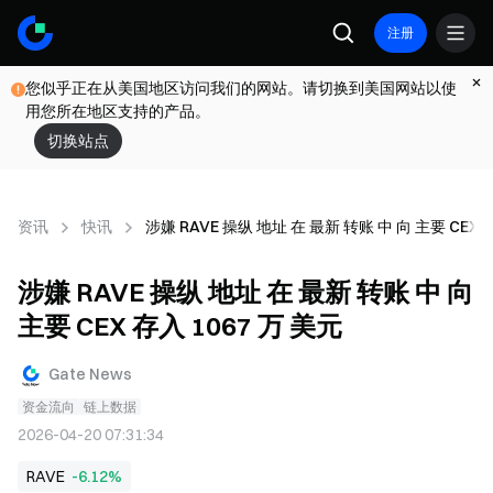
注册
您似乎正在从美国地区访问我们的网站。请切换到美国网站以使
用您所在地区支持的产品。
切换站点
资讯
快讯
涉嫌 RAVE 操纵 地址 在 最新 转账 中 向 主要 CEX 存
涉嫌 RAVE 操纵 地址 在 最新 转账 中 向
主要 CEX 存入 1067 万 美元
Gate News
资金流向
链上数据
2026-04-20 07:31:34
RAVE
-6.12%