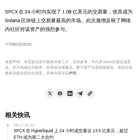
SPCX 在 24 小时内实现了 1.08 亿美元的交易量，使其成为 
Solana 区块链上交易量最高的市场。此次激增反映了网络
内社区对该资产的强烈参与。
View Source
免责声明：本页面信息可能来自第三方，仅供参考，不代表 Gate 的观点或意
见，亦不构成任何财务、投资或法律建议。数字资产交易风险较高，请勿仅依
赖本页面信息作出决策。具体内容详见
声明
。
相关快讯
06-17 02:53
SPCX 在 Hyperliquid 上 24 小时成交量达 13.5 亿美元，超过
ETH 成为第二大合约