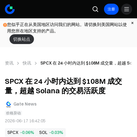
注册
您似乎正在从美国地区访问我们的网站。请切换到美国网站以使
用您所在地区支持的产品。
切换站点
资讯
快讯
SPCX 在 24 小时内达到 $108M 成交量，超越 So
SPCX 在 24 小时内达到 $108M 成交
量，超越 Solana 的交易活跃度
Gate News
价格异动
2026-06-17 16:42:05
SPCX
-0.06%
SOL
-0.03%