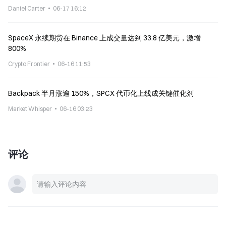
Daniel Carter
06-17 16:12
SpaceX 永续期货在 Binance 上成交量达到 33.8 亿美元，激增
800%
Crypto Frontier
06-16 11:53
Backpack 半月涨逾 150%，SPCX 代币化上线成关键催化剂
Market Whisper
06-16 03:23
评论