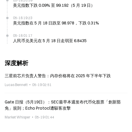
05-18 20:59
美元指数下跌 0.09% 至 99.192（5 月 19 日）
05-18 19:23
美元指数在 5 月 18 日跌至 98.978，下跌 0.31%
05-18 01:17
人民币兑美元在 5 月 18 日走弱至 6.8435
深度解析
三星前芯片负责人警告：内存价格将在 2025 年下半年下跌
Lucas Bennett
05-19 02:51
Gate 日报（5月19日）：SEC最早本週发布代币化股票「創新豁
免」規則；Echo Protocl遭駭客攻擊
Market Whisper
05-19 01:44