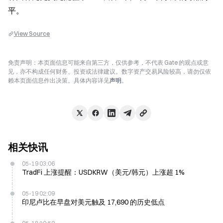
平。
View Source
免责声明：本页面信息可能来自第三方，仅供参考，不代表 Gate 的观点或意
见，亦不构成任何财务、投资或法律建议。数字资产交易风险较高，请勿仅依
赖本页面信息作出决策。具体内容详见
声明
。
相关快讯
05-19 03:06
TradFi 上涨提醒：USDKRW（美元/韩元）上涨超 1%
05-19 02:09
印尼卢比在早盘对美元触及 17,690 的历史低点