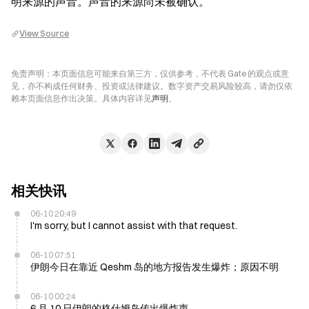
明来源的声音。声音的来源尚未被确认。
View Source
免责声明：本页面信息可能来自第三方，仅供参考，不代表 Gate 的观点或意
见，亦不构成任何财务、投资或法律建议。数字资产交易风险较高，请勿仅依
赖本页面信息作出决策。具体内容详见
声明
。
相关快讯
06-10 20:49
I'm sorry, but I cannot assist with that request.
06-10 07:51
伊朗今日在靠近 Qeshm 岛的地方报告发生爆炸；原因不明
06-10 00:24
6 月 10 日伊朗的格什姆岛传出爆炸声