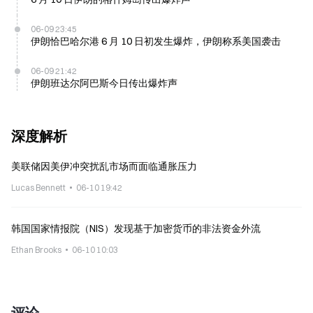
06-09 23:45
伊朗恰巴哈尔港 6 月 10 日初发生爆炸，伊朗称系美国袭击
06-09 21:42
伊朗班达尔阿巴斯今日传出爆炸声
深度解析
美联储因美伊冲突扰乱市场而面临通胀压力
Lucas Bennett
06-10 19:42
韩国国家情报院（NIS）发现基于加密货币的非法资金外流
Ethan Brooks
06-10 10:03
评论