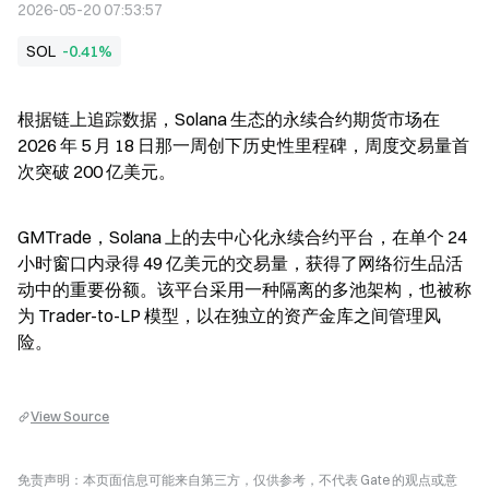
2026-05-20 07:53:57
SOL
-0.41%
根据链上追踪数据，Solana 生态的永续合约期货市场在 
2026 年 5 月 18 日那一周创下历史性里程碑，周度交易量首
次突破 200 亿美元。
GMTrade，Solana 上的去中心化永续合约平台，在单个 24 
小时窗口内录得 49 亿美元的交易量，获得了网络衍生品活
动中的重要份额。该平台采用一种隔离的多池架构，也被称
为 Trader-to-LP 模型，以在独立的资产金库之间管理风
险。
View Source
免责声明：本页面信息可能来自第三方，仅供参考，不代表 Gate 的观点或意