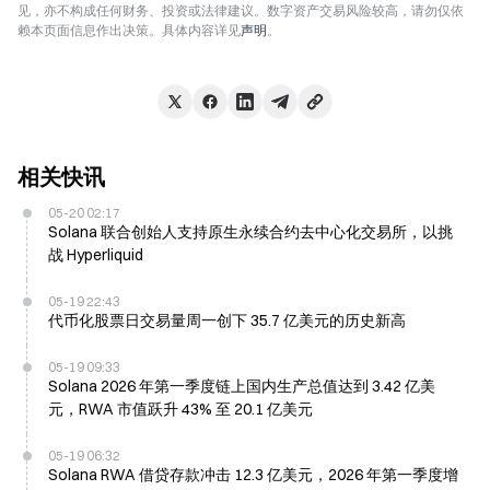
见，亦不构成任何财务、投资或法律建议。数字资产交易风险较高，请勿仅依
赖本页面信息作出决策。具体内容详见
声明
。
相关快讯
05-20 02:17
Solana 联合创始人支持原生永续合约去中心化交易所，以挑
战 Hyperliquid
05-19 22:43
代币化股票日交易量周一创下 35.7 亿美元的历史新高
05-19 09:33
Solana 2026 年第一季度链上国内生产总值达到 3.42 亿美
元，RWA 市值跃升 43% 至 20.1 亿美元
05-19 06:32
Solana RWA 借贷存款冲击 12.3 亿美元，2026 年第一季度增