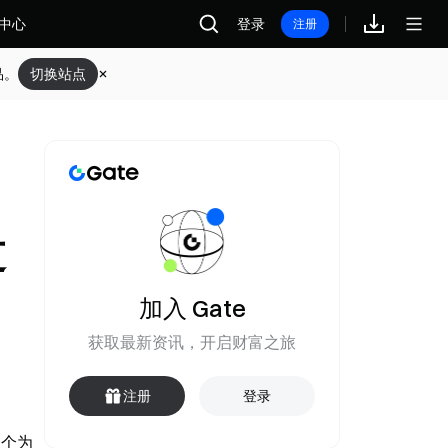
中心
登录
注册
品。
切换站点
过
加入 Gate
获取最新资讯，开启财富之旅
注册
登录
一个为