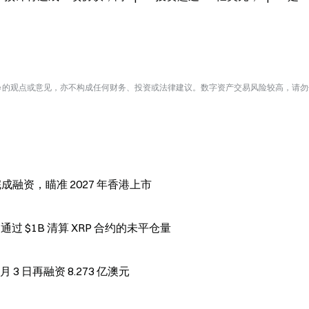
te 的观点或意见，亦不构成任何财务、投资或法律建议。数字资产交易风险较高，请
前估值完成融资，瞄准 2027 年香港上市
CME 推出 24/7 加密期货，因为 Ripple Prime 通过 $1B 清算 XRP 合约的未平仓量
 月 3 日再融资 8.273 亿澳元