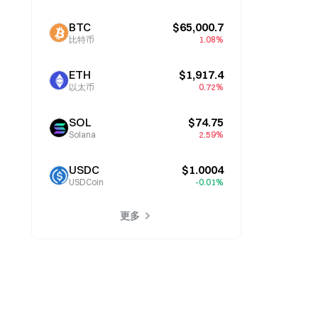
BTC
$65,000.7
比特币
1.08%
ETH
$1,917.4
以太币
0.72%
SOL
$74.75
Solana
2.59%
USDC
$1.0004
USDCoin
-0.01%
更多