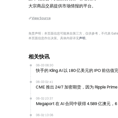
大宗商品交易提供市场情报的平台。
View Source
免责声明：本页面信息可能来自第三方，仅供参考，不代表 Ga
本页面信息作出决策。具体内容详见
声明
。
相关快讯
06-03 06:30
快手的 Kling AI 以 180 亿美元的 IPO 
06-03 02:41
06-02 23:37
Megaport 在 AI 合同中获得 4.589 亿澳元，6
06-02 13:08