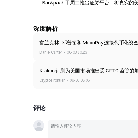
Backpack 于周二推出证券平台，将真实
深度解析
富兰克林·邓普顿和 MoonPay 连接代币化
Daniel Carter
06-03 10:23
Kraken 计划为美国市场推出受 CFTC 监
Crypto Frontier
06-03 08:05
评论