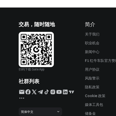
交易，随时随地
简介
关于我们
职业机会
新闻中心
F1 红牛车队官方
用户协议
扫码下载 Gate App
风险警示
社群列表
隐私政策
Cookie 政策
媒体工具包
简体中文
储备金