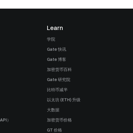
Learn
学院
Gate 快讯
Gate 博客
加密货币百科
Gate 研究院
比特币减半
以太坊 (ETH) 升级
大数据
API）
加密货币价格
GT 价格