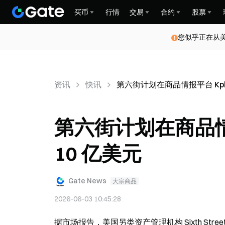
买币
行情
交易
合约
股票
您似乎正在从
资讯
快讯
第六街计划在商品情报平台 Kple
第六街计划在商品情报
10 亿美元
Gate News
大宗商品
2026-06-03 10:45:28
据市场报告，美国另类资产管理机构 Sixth Stree