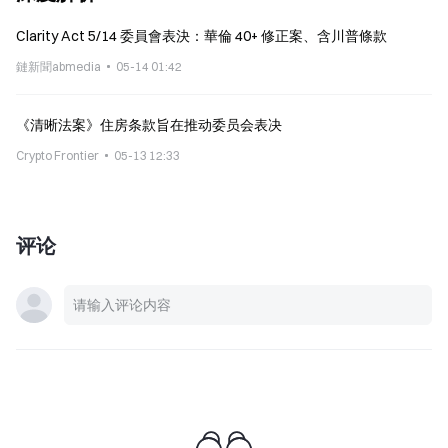
Clarity Act 5/14 委員會表決：華倫 40+ 修正案、含川普條款
鏈新聞abmedia
05-14 01:42
《清晰法案》住房条款旨在推动委员会表决
Crypto Frontier
05-13 12:33
评论