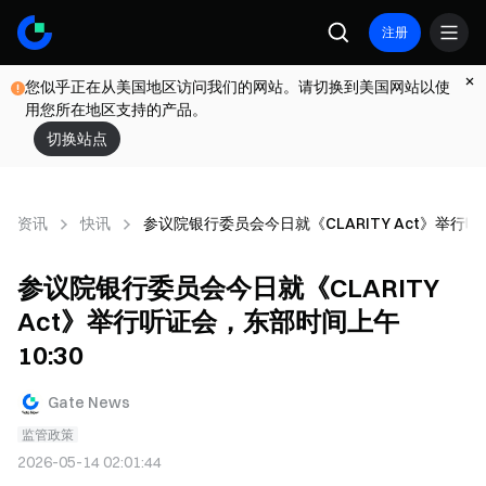
注册
您似乎正在从美国地区访问我们的网站。请切换到美国网站以使
用您所在地区支持的产品。
切换站点
资讯
快讯
参议院银行委员会今日就《CLARITY Act》举行听
参议院银行委员会今日就《CLARITY
Act》举行听证会，东部时间上午
10:30
Gate News
监管政策
2026-05-14 02:01:44