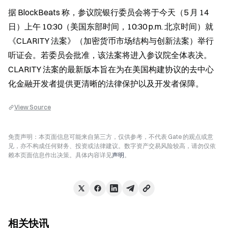
据 BlockBeats 称，参议院银行委员会将于今天（5 月 14 
日）上午 10:30（美国东部时间，10:30 p.m. 北京时间）就
《CLARITY 法案》（加密货币市场结构与创新法案）举行
听证会。若委员会批准，该法案将进入参议院全体表决。
CLARITY 法案的最新版本旨在为在美国构建协议的去中心
化金融开发者提供更清晰的法律保护以及开发者保障。
View Source
免责声明：本页面信息可能来自第三方，仅供参考，不代表 Gate 的观点或意
见，亦不构成任何财务、投资或法律建议。数字资产交易风险较高，请勿仅依
赖本页面信息作出决策。具体内容详见
声明
。
相关快讯