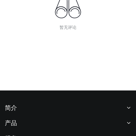
暂无评论
简介
关于我们
产品
职业机会
C2C