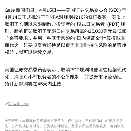
Gate 新闻消息，4月15日——美国证券交易委员会 (SEC) 于
4月14日正式批准了FINRA对规则4210的修订提案，实质上
取消了长期以来限制散户投资者的“模式日交易者” (PDT) 规
则。新的框架取消了无限日内交易所需的25,000美元最低账
户余额要求，并用一种基于风险的“日内保证金”计算模型取
而代之，只要投资者维持足以覆盖其实时持仓风险的足额净
权益，就可以继续交易。
美国证券交易委员会表示，取消PDT规则将使监管框架现代
化，消除对小型投资者的不公平限制，并提升市场流动性。
预计新规则将在45天内生效。
View Source
免责声明：本页面信息可能来自第三方，仅供参考，不代表 Gate 的观点或意
见，亦不构成任何财务、投资或法律建议。数字资产交易风险较高，请勿仅依