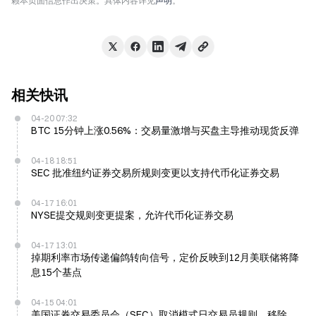
赖本页面信息作出决策。具体内容详见
声明
。
相关快讯
04-20 07:32
BTC 15分钟上涨0.56%：交易量激增与买盘主导推动现货反弹
04-18 18:51
SEC 批准纽约证券交易所规则变更以支持代币化证券交易
04-17 16:01
NYSE提交规则变更提案，允许代币化证券交易
04-17 13:01
掉期利率市场传递偏鸽转向信号，定价反映到12月美联储将降
息15个基点
04-15 04:01
美国证券交易委员会（SEC）取消模式日交易员规则，移除