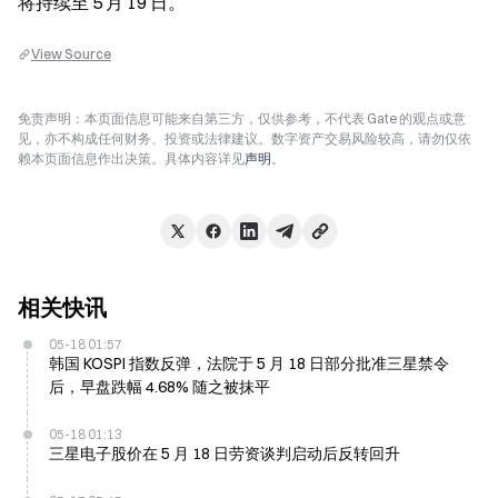
将持续至 5 月 19 日。
View Source
免责声明：本页面信息可能来自第三方，仅供参考，不代表 Gate 的观点或意
见，亦不构成任何财务、投资或法律建议。数字资产交易风险较高，请勿仅依
赖本页面信息作出决策。具体内容详见
声明
。
相关快讯
05-18 01:57
韩国 KOSPI 指数反弹，法院于 5 月 18 日部分批准三星禁令
后，早盘跌幅 4.68% 随之被抹平
05-18 01:13
三星电子股价在 5 月 18 日劳资谈判启动后反转回升