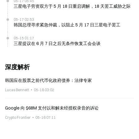
05-17 05:45
三星电子劳资双方于 5 月 18 日重启调解，18 天罢工威胁之际
05-17 02:53
韩国总理寻求紧急仲裁，以阻止 5 月 17 日三星电子罢工
05-15 01:17
三星提议在 6 月 7 日之后无条件恢复工会会谈
深度解析
韩国应在股票之前代币化政府债券：法律专家
Lucas Bennett
05-18 03:02
Google 向 $68M 支付以和解未经授权录音的诉讼
Crypto Frontier
05-16 07:11