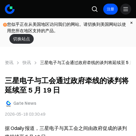
注册
您似乎正在从美国地区访问我们的网站。请切换到美国网站以使
用您所在地区支持的产品。
切换站点
资讯
快讯
三星电子与工会通过政府牵线的谈判将延续至 5 月 1
三星电子与工会通过政府牵线的谈判将
延续至 5 月 19 日
Gate News
2026-05-18 03:30:49
据 Odaily 报道，三星电子与其工会之间由政府促成的谈判