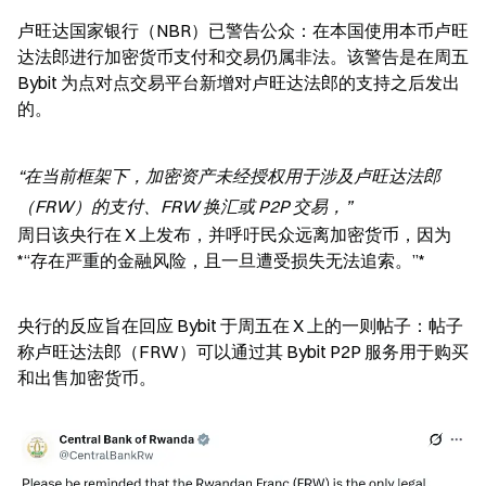
卢旺达国家银行（NBR）已警告公众：在本国使用本币卢旺
达法郎进行加密货币支付和交易仍属非法。该警告是在周五 
Bybit 为点对点交易平台新增对卢旺达法郎的支持之后发出
的。
“在当前框架下，加密资产未经授权用于涉及卢旺达法郎
（FRW）的支付、FRW 换汇或 P2P 交易，”
周日该央行在 X 上发布，并呼吁民众远离加密货币，因为
*“存在严重的金融风险，且一旦遭受损失无法追索。”*
央行的反应旨在回应 Bybit 于周五在 X 上的一则帖子：帖子
称卢旺达法郎（FRW）可以通过其 Bybit P2P 服务用于购买
和出售加密货币。