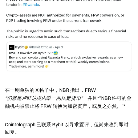
在一则单独的 X 帖子中，NBR 指出，FRW 
“仍然是卢旺达境内唯一的法定货币”
，并且*“NBR 许可的金
融机构被禁止将 FRW 转换为加密资产，或反之亦然。”*
Cointelegraph 已联系 Bybit 以寻求置评，但尚未收到即时
回复。